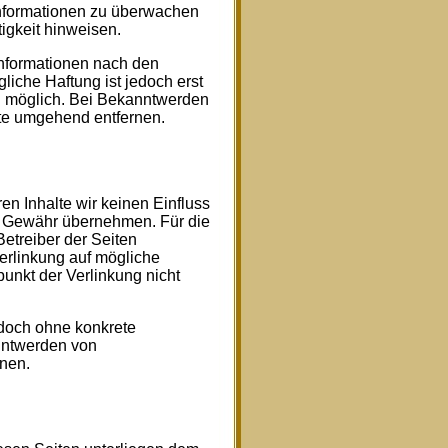
 Informationen zu überwachen
igkeit hinweisen.
Informationen nach den
iche Haftung ist jedoch erst
g möglich. Bei Bekanntwerden
te umgehend entfernen.
en Inhalte wir keinen Einfluss
e Gewähr übernehmen. Für die
 Betreiber der Seiten
Verlinkung auf mögliche
unkt der Verlinkung nicht
jedoch ohne konkrete
nntwerden von
nen.