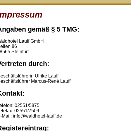
Impressum
Angaben gemäß § 5 TMG:
aldhotel Lauff GmbH
ellen 86
8565 Steinfurt
Vertreten durch:
eschäftsführerin Ulrike Lauff
eschäftsführer Marcus-René Lauff
Kontakt:
elefon: 02551/5875
elefax: 02551/7509
-Mail: info@waldhotel-lauff.de
Registereintrag: