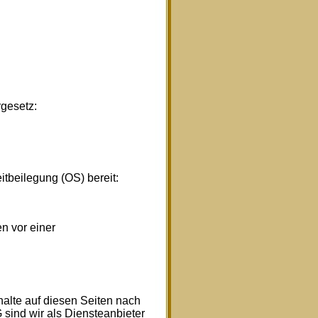
gesetz:
itbeilegung (OS) bereit:
en vor einer
halte auf diesen Seiten nach
sind wir als Diensteanbieter