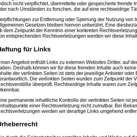
edoch nicht verpflichtet, übermittelte oder gespeicherte fremde
der nach Umständen zu forschen, die auf eine rechtswidrige Tät
erpflichtungen zur Entfernung oder Sperrung der Nutzung von 
llgemeinen Gesetzen bleiben hiervon unberührt. Eine diesbezügl
b dem Zeitpunkt der Kenntnis einer konkreten Rechtsverletzun
on entsprechenden Rechtsverletzungen werden wir diese Inhal
Haftung für Links
nser Angebot enthält Links zu externen Websites Dritter, auf der
aben. Deshalb können wir für diese fremden Inhalte auch kein
nhalte der verlinkten Seiten ist stets der jeweilige Anbieter oder
erantwortlich. Die verlinkten Seiten wurden zum Zeitpunkt der 
echtsverstöße überprüft. Rechtswidrige Inhalte waren zum Zeitp
rkennbar.
ine permanente inhaltliche Kontrolle der verlinkten Seiten ist 
nhaltspunkte einer Rechtsverletzung nicht zumutbar. Bei Beka
echtsverletzungen werden wir derartige Links umgehend entfer
Urheberrecht