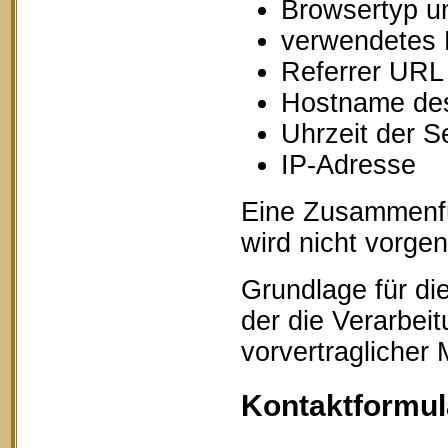
Browsertyp u
verwendetes 
Referrer URL
Hostname des
Uhrzeit der S
IP-Adresse
Eine Zusammenfü
wird nicht vorg
Grundlage für die
der die Verarbei
vorvertraglicher
Kontaktformul