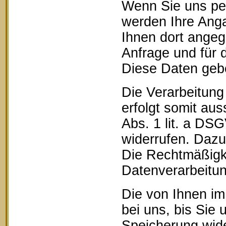
Wenn Sie uns pe
werden Ihre Anga
Ihnen dort ange
Anfrage und für 
Diese Daten geben
Die Verarbeitung
erfolgt somit aus
Abs. 1 lit. a DSG
widerrufen. Dazu 
Die Rechtmäßigke
Datenverarbeitun
Die von Ihnen im
bei uns, bis Sie 
Speicherung wide