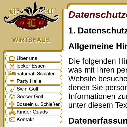
Datenschutz
1. Datenschutz
Allgemeine Hi
Die folgenden Hi
was mit Ihren p
Website besuche
denen Sie persönl
Informationen z
unter diesem Tex
Datenerfassun