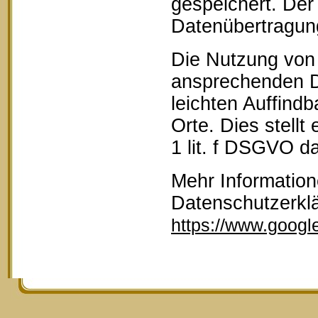
gespeichert. Der 
Datenübertragun
Die Nutzung von 
ansprechenden D
leichten Auffind
Orte. Dies stellt
1 lit. f DSGVO da
Mehr Information
Datenschutzerkl
https://www.google.