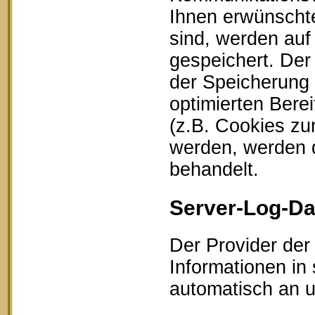
Ihnen erwünschte
sind, werden auf
gespeichert. Der
der Speicherung 
optimierten Bere
(z.B. Cookies zu
werden, werden d
behandelt.
Server-Log-Da
Der Provider der
Informationen in
automatisch an un