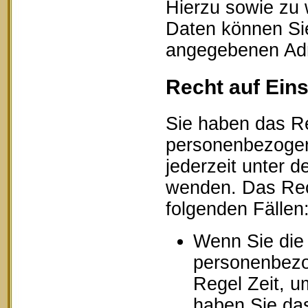
Hierzu sowie zu
Daten können Sie
angegebenen Ad
Recht auf Ein
Sie haben das Re
personenbezogen
jederzeit unter
wenden. Das Rech
folgenden Fällen
Wenn Sie die 
personenbezog
Regel Zeit, u
haben Sie das