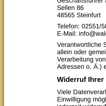
Geschäftsführer
Sellen 86
48565 Steinfurt
Telefon: 02551/
E-Mail: info@wald
Verantwortliche S
allein oder geme
Verarbeitung vo
Adressen o. Ä.) 
Widerruf Ihrer
Viele Datenverar
Einwilligung mögl