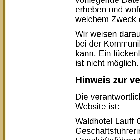
vorliegende Date
erheben und wofü
welchem Zweck d
Wir weisen darau
bei der Kommunik
kann. Ein lücken
ist nicht möglich.
Hinweis zur ve
Die verantwortlic
Website ist:
Waldhotel Lauff
Geschäftsführerin