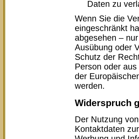
Daten zu ver
Wenn Sie die Ve
eingeschränkt ha
abgesehen – nur 
Ausübung oder V
Schutz der Recht
Person oder aus 
der Europäischen
werden.
Widerspruch 
Der Nutzung von 
Kontaktdaten zur
Werbung und Info