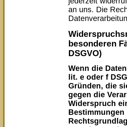
jederzeit widerru
an uns. Die Rech
Datenverarbeitun
Widerspruchsr
besonderen Fä
DSGVO)
Wenn die Datenv
lit. e oder f DS
Gründen, die si
gegen die Vera
Widerspruch ein
Bestimmungen ge
Rechtsgrundlage