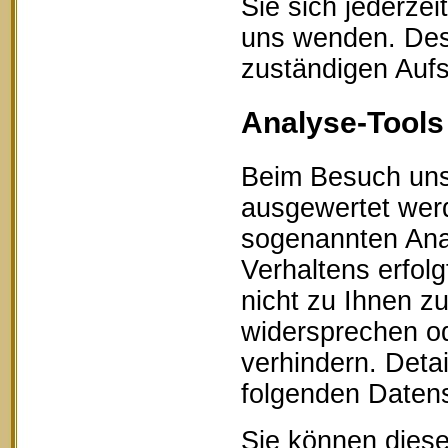
Sie sich jederze
uns wenden. Des 
zuständigen Aufs
Analyse-Tools 
Beim Besuch unse
ausgewertet werd
sogenannten Ana
Verhaltens erfol
nicht zu Ihnen z
widersprechen od
verhindern. Detai
folgenden Datens
Sie können diese