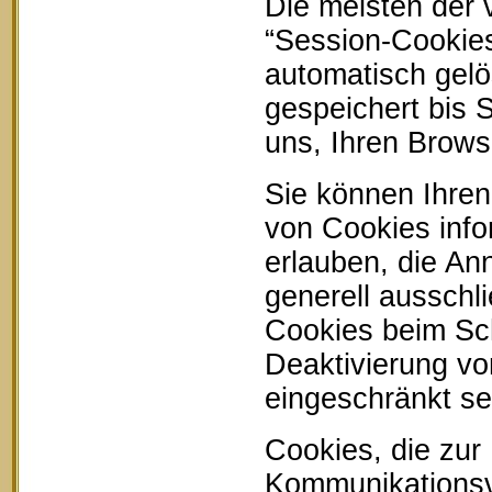
Die meisten der
“Session-Cookie
automatisch gelö
gespeichert bis 
uns, Ihren Brow
Sie können Ihren
von Cookies info
erlauben, die An
generell ausschl
Cookies beim Sch
Deaktivierung vo
eingeschränkt se
Cookies, die zur
Kommunikationsvo