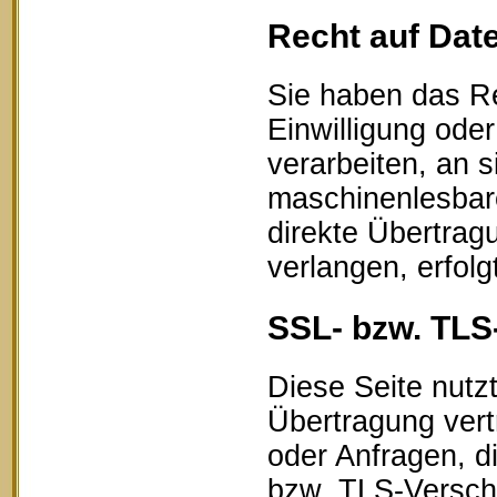
Recht auf Dat
Sie haben das Re
Einwilligung oder
verarbeiten, an s
maschinenlesbar
direkte Übertrag
verlangen, erfolg
SSL- bzw. TLS
Diese Seite nutz
Übertragung vert
oder Anfragen, d
bzw. TLS-Verschl