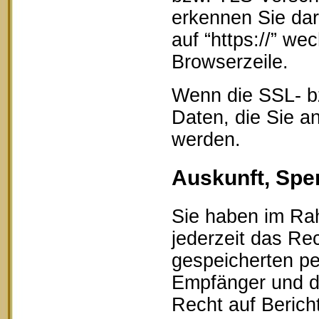
erkennen Sie dar
auf “https://” w
Browserzeile.
Wenn die SSL- bz
Daten, die Sie an
werden.
Auskunft, Spe
Sie haben im Ra
jederzeit das Rec
gespeicherten p
Empfänger und d
Recht auf Berich