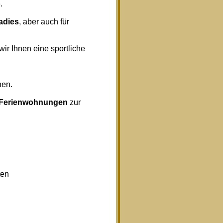
.
radies
, aber auch für
wir Ihnen eine sportliche
nen.
Ferienwohnungen
zur
ten