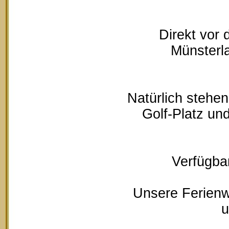
Direkt vor
Münsterla
Natürlich stehe
Golf-Platz un
Verfügbar
Unsere Ferienw
u