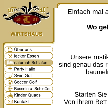
Einfach mal 
Wo geh
Unsere rusti
sind genau das r
baumeln
Starten Sie
Von ihrem Bett