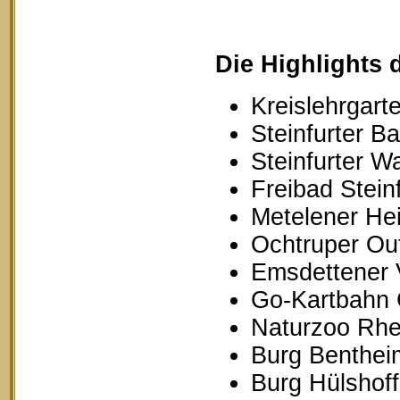
Die Highlights 
Kreislehrgarte
Steinfurter B
Steinfurter W
Freibad Stein
Metelener Hei
Ochtruper Out
Emsdettener 
Go-Kartbahn 
Naturzoo Rhe
Burg Benthei
Burg Hülshoff