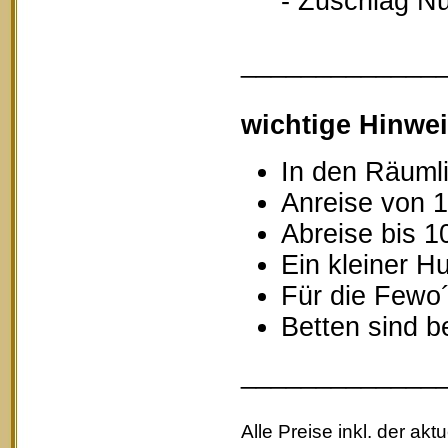
- Zuschlag Nutz
_____________
wichtige Hinwei
In den Räumli
Anreise von 1
Abreise bis 1
Ein kleiner Hu
Für die Fewo
Betten sind b
_____________
Alle Preise inkl. der akt