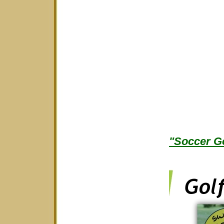
"Soccer Go