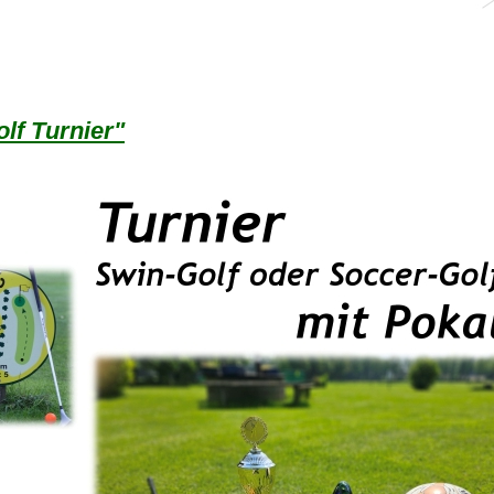
lf Turnier"