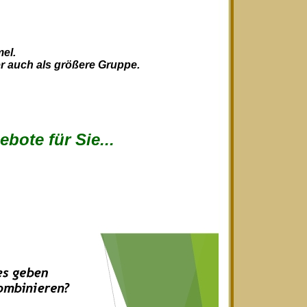
el.
der auch als größere Gruppe.
bote für Sie...