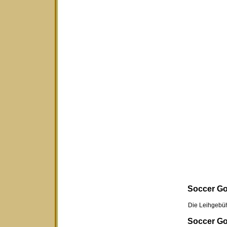
Soccer Gol
Die Leihgebühr für
Soccer Gol