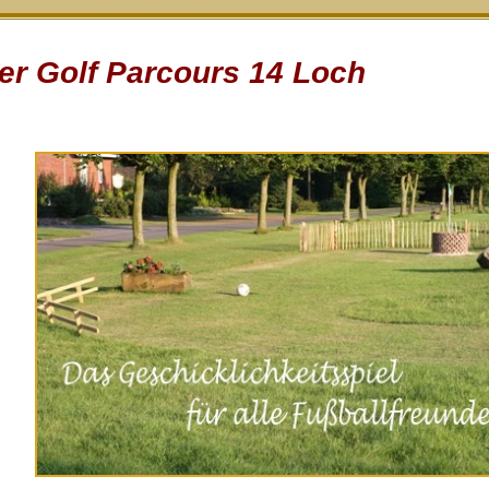
er Golf Parcours 14 Loch