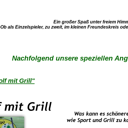
Ein großer Spaß unter freiem Himm
Ob als Einzelspieler, zu zweit, im kleinen Freundeskreis o
Nachfolgend unsere speziellen Ange
lf mit Grill"