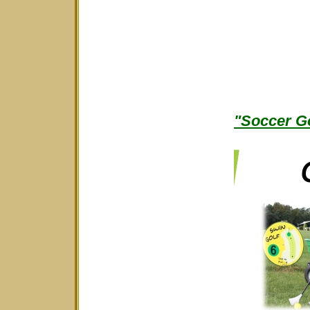
"Soccer Go