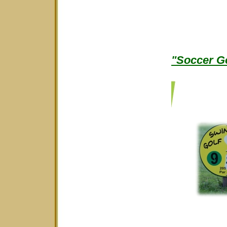
"Soccer Go