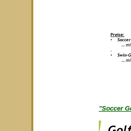
"Soccer Go