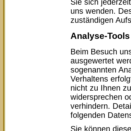
Sie sich jederze
uns wenden. Des 
zuständigen Aufs
Analyse-Tools 
Beim Besuch unse
ausgewertet werd
sogenannten Ana
Verhaltens erfol
nicht zu Ihnen z
widersprechen od
verhindern. Detai
folgenden Datens
Sie können diese