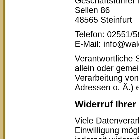
Geschäftsführer
Sellen 86
48565 Steinfurt
Telefon: 02551/
E-Mail: info@wald
Verantwortliche S
allein oder geme
Verarbeitung vo
Adressen o. Ä.) 
Widerruf Ihrer
Viele Datenverar
Einwilligung mögl