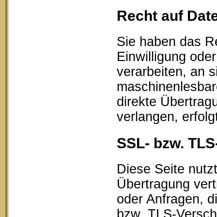
Recht auf Dat
Sie haben das Re
Einwilligung oder
verarbeiten, an s
maschinenlesbar
direkte Übertrag
verlangen, erfolg
SSL- bzw. TLS
Diese Seite nutz
Übertragung vert
oder Anfragen, d
bzw. TLS-Verschl