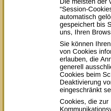
Die meisten der
“Session-Cookie
automatisch gelö
gespeichert bis 
uns, Ihren Brow
Sie können Ihren
von Cookies info
erlauben, die An
generell ausschl
Cookies beim Sch
Deaktivierung vo
eingeschränkt se
Cookies, die zur
Kommunikationsvo