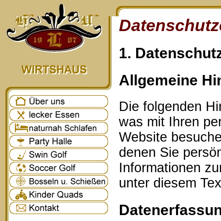
Datenschutz
1. Datenschutz
Allgemeine Hi
Die folgenden Hi
was mit Ihren p
Website besuche
denen Sie persönl
Informationen z
unter diesem Tex
Datenerfassun