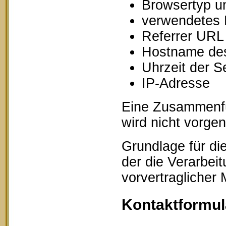
Browsertyp u
verwendetes 
Referrer URL
Hostname des
Uhrzeit der S
IP-Adresse
Eine Zusammenfü
wird nicht vorg
Grundlage für die
der die Verarbei
vorvertraglicher
Kontaktformul