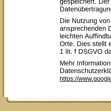
gespeichert. Der 
Datenübertragun
Die Nutzung von 
ansprechenden D
leichten Auffind
Orte. Dies stellt
1 lit. f DSGVO da
Mehr Information
Datenschutzerkl
https://www.google.