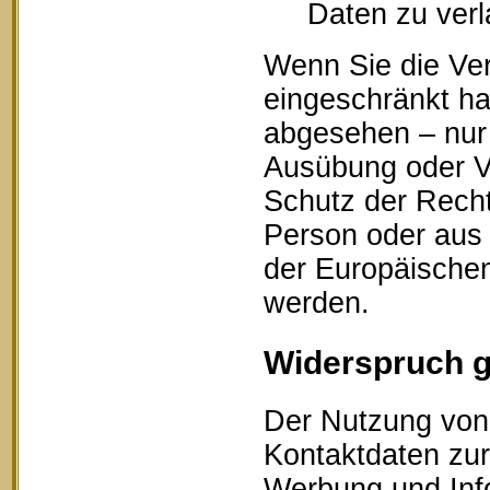
Daten zu ver
Wenn Sie die Ve
eingeschränkt ha
abgesehen – nur 
Ausübung oder V
Schutz der Recht
Person oder aus 
der Europäischen
werden.
Widerspruch 
Der Nutzung von 
Kontaktdaten zur
Werbung und Info