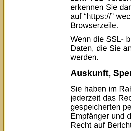
erkennen Sie dar
auf “https://” w
Browserzeile.
Wenn die SSL- bz
Daten, die Sie an
werden.
Auskunft, Spe
Sie haben im Ra
jederzeit das Rec
gespeicherten p
Empfänger und d
Recht auf Berich