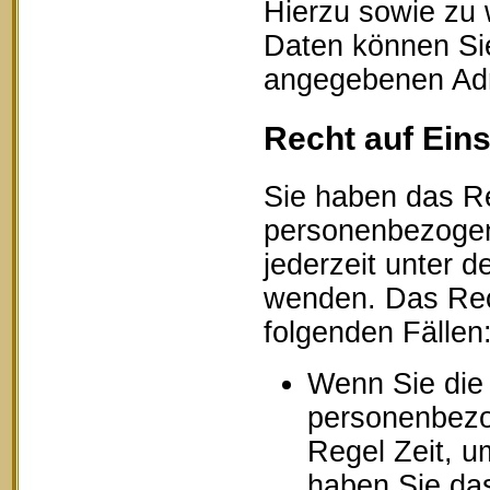
Hierzu sowie zu
Daten können Sie
angegebenen Ad
Recht auf Ein
Sie haben das Re
personenbezogen
jederzeit unter
wenden. Das Rech
folgenden Fällen
Wenn Sie die 
personenbezog
Regel Zeit, u
haben Sie das