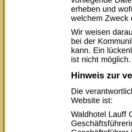
vorliegende Date
erheben und wofü
welchem Zweck d
Wir weisen darau
bei der Kommunik
kann. Ein lücken
ist nicht möglich.
Hinweis zur ve
Die verantwortlic
Website ist:
Waldhotel Lauff
Geschäftsführerin