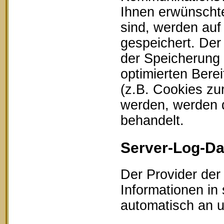
Ihnen erwünschte
sind, werden auf
gespeichert. Der
der Speicherung 
optimierten Bere
(z.B. Cookies zu
werden, werden d
behandelt.
Server-Log-Da
Der Provider der
Informationen in
automatisch an un