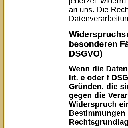
jederzeit widerru
an uns. Die Rech
Datenverarbeitun
Widerspruchsr
besonderen Fä
DSGVO)
Wenn die Datenv
lit. e oder f DS
Gründen, die si
gegen die Vera
Widerspruch ein
Bestimmungen ge
Rechtsgrundlage