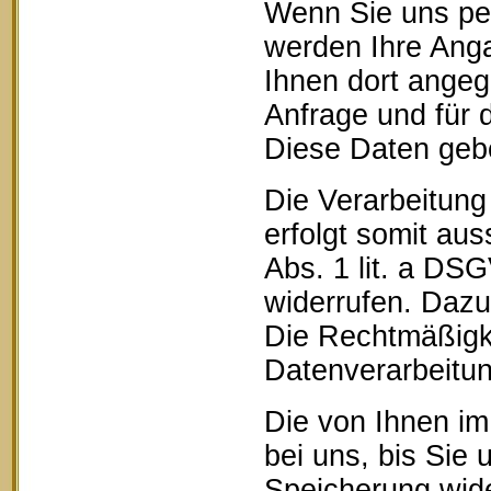
Wenn Sie uns pe
werden Ihre Anga
Ihnen dort ange
Anfrage und für 
Diese Daten geben
Die Verarbeitung
erfolgt somit aus
Abs. 1 lit. a DSG
widerrufen. Dazu 
Die Rechtmäßigke
Datenverarbeitun
Die von Ihnen im
bei uns, bis Sie 
Speicherung wide