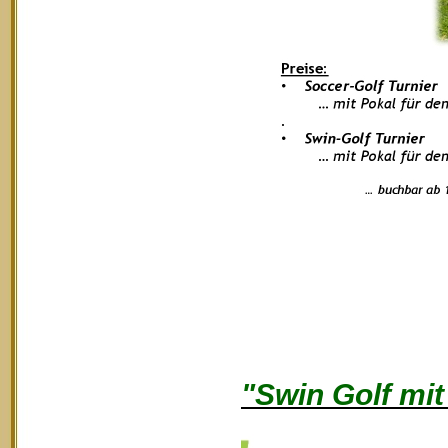
"Swin Golf mi