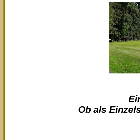
Ei
Ob als Einzels