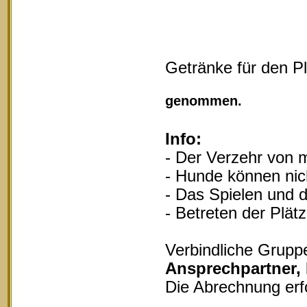
Getränke für den P
Vollgu
genommen.
Info:
- Der Verzehr von m
- Hunde können nich
- Das Spielen und d
- Betreten der Plät
Verbindliche Grupp
Ansprechpartner,
Die Abrechnung erf