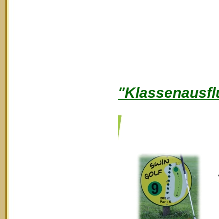
"Klassenausfl