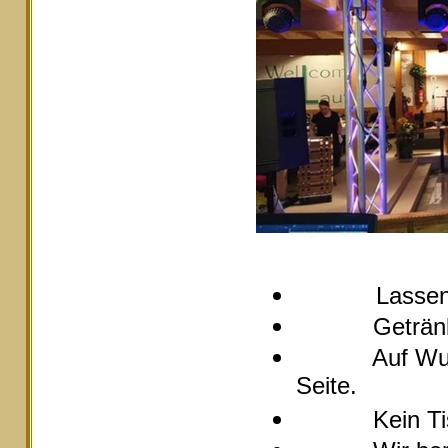
Lassen
Getränke pre
Auf Wunsch s
Seite.
Kein Tische 