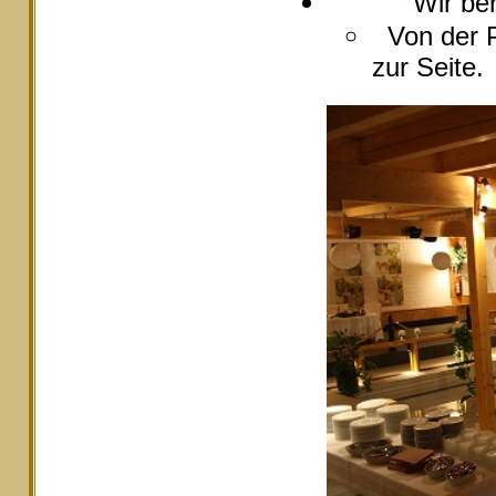
Wir berate
Von der P
zur Seite.