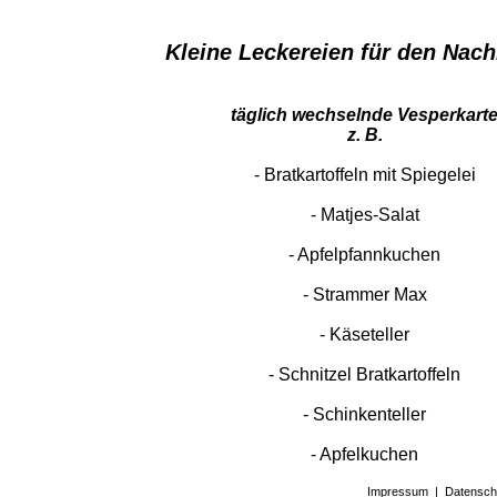
Kleine Leckereien für den Nac
täglich wechselnde Vesperkart
z. B.
- Bratkartoffeln mit Spiegelei
- Matjes-Salat
- Apfelpfannkuchen
- Strammer Max
- Käseteller
- Schnitzel Bratkartoffeln
- Schinkenteller
​​​​​​​- Apfelkuchen
Impressum
|
Datensch