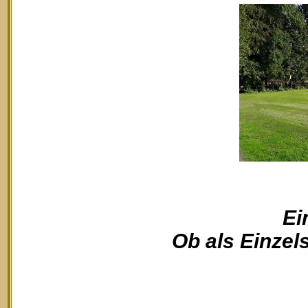
Ei
Ob als Einzels