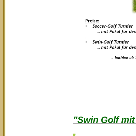
"Swin Golf mi