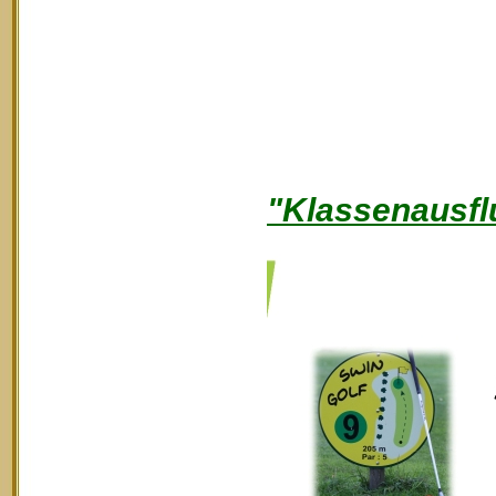
"Klassenausfl