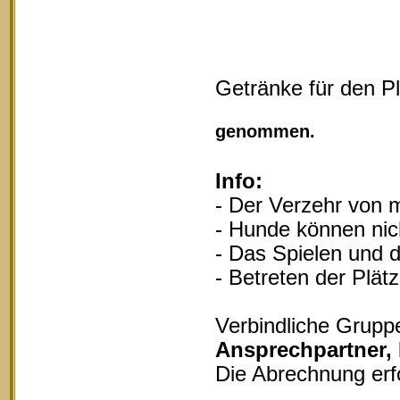
Getränke für den P
Vollgu
genommen.
Info:
- Der Verzehr von m
- Hunde können nich
- Das Spielen und d
- Betreten der Plät
Verbindliche Grupp
Ansprechpartner,
Die Abrechnung erf