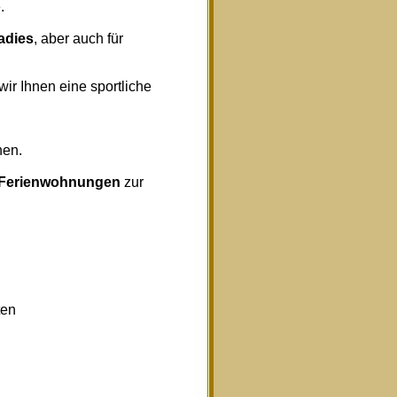
.
radies
, aber auch für
wir Ihnen eine sportliche
nen.
Ferienwohnungen
zur
ten