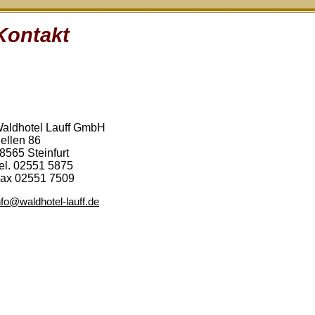
Kontakt
aldhotel Lauff GmbH
ellen 86
8565 Steinfurt
el. 02551 5875
ax 02551 7509
nfo@waldhotel-lauff.de