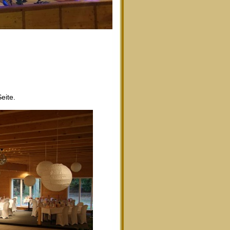
eite.