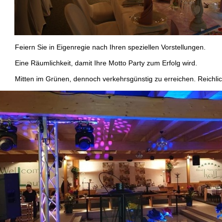
eiern Sie in Eigenregie nach Ihren speziellen Vorstellungen.
ine Räumlichkeit, damit Ihre Motto Party zum Erfolg wird.
itten im Grünen, dennoch verkehrsgünstig zu erreichen. Reichlich 