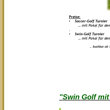
"Swin Golf mi