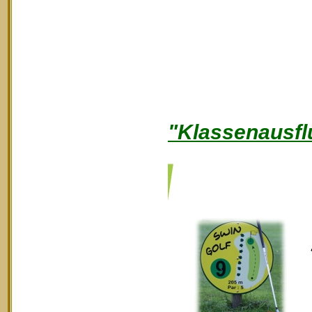
"Klassenausfl