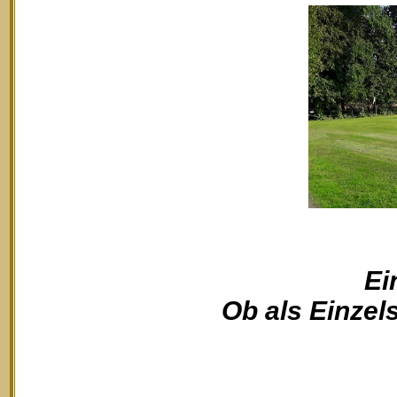
Ei
Ob als Einzels