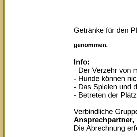
Getränke für den P
Vollgu
genommen.
Info:
- Der Verzehr von m
- Hunde können nich
- Das Spielen und d
- Betreten der Plät
Verbindliche Grupp
Ansprechpartner,
Die Abrechnung erf