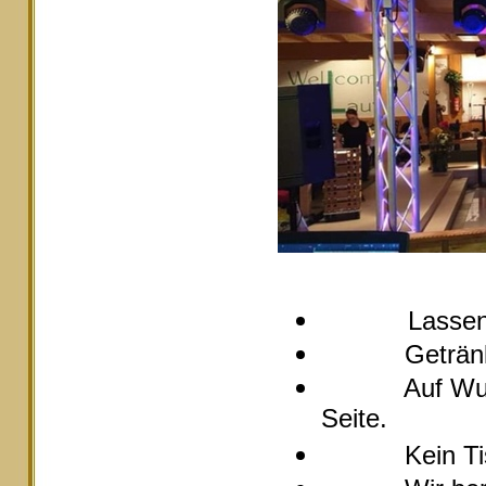
Lassen
Getränke pre
Auf Wunsch s
Seite.
Kein Tische 