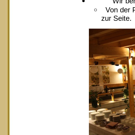
Wir berate
Von der P
zur Seite.