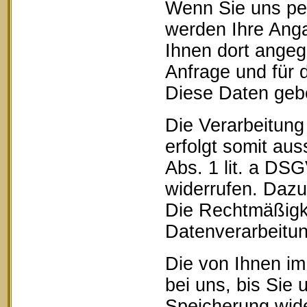
Wenn Sie uns pe
werden Ihre Anga
Ihnen dort ange
Anfrage und für 
Diese Daten geben
Die Verarbeitung
erfolgt somit aus
Abs. 1 lit. a DSG
widerrufen. Dazu 
Die Rechtmäßigke
Datenverarbeitun
Die von Ihnen im
bei uns, bis Sie 
Speicherung wide