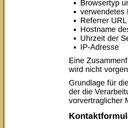
Browsertyp u
verwendetes 
Referrer URL
Hostname des
Uhrzeit der S
IP-Adresse
Eine Zusammenfü
wird nicht vorg
Grundlage für die
der die Verarbei
vorvertraglicher
Kontaktformul