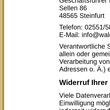
Geschäftsführer
Sellen 86
48565 Steinfurt
Telefon: 02551/
E-Mail: info@wald
Verantwortliche S
allein oder geme
Verarbeitung vo
Adressen o. Ä.) 
Widerruf Ihrer
Viele Datenverar
Einwilligung mögl