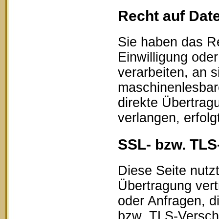
Recht auf Dat
Sie haben das Re
Einwilligung oder
verarbeiten, an s
maschinenlesbar
direkte Übertrag
verlangen, erfolg
SSL- bzw. TLS
Diese Seite nutz
Übertragung vert
oder Anfragen, d
bzw. TLS-Verschl