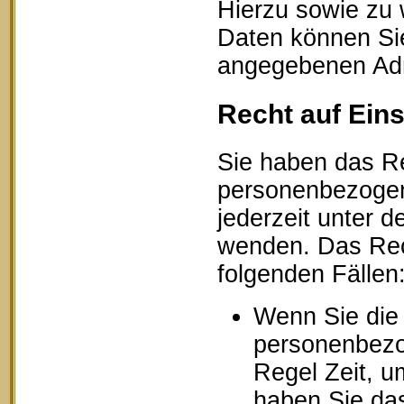
Hierzu sowie zu
Daten können Sie
angegebenen Ad
Recht auf Ein
Sie haben das Re
personenbezogen
jederzeit unter
wenden. Das Rech
folgenden Fällen
Wenn Sie die 
personenbezog
Regel Zeit, u
haben Sie das