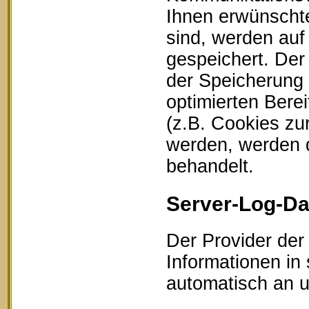
Ihnen erwünschte
sind, werden auf
gespeichert. Der
der Speicherung 
optimierten Bere
(z.B. Cookies zu
werden, werden d
behandelt.
Server-Log-Da
Der Provider der
Informationen in
automatisch an un