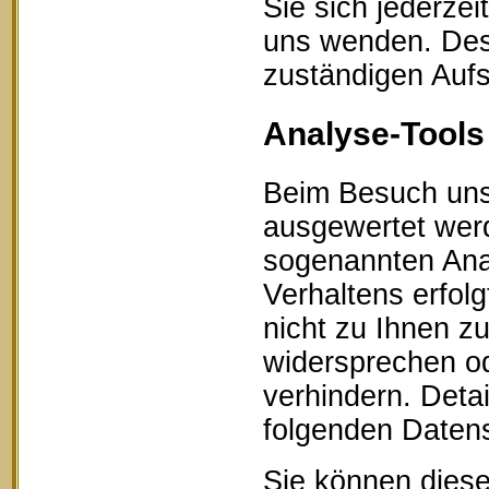
Sie sich jederze
uns wenden. Des 
zuständigen Aufs
Analyse-Tools 
Beim Besuch unse
ausgewertet werd
sogenannten Ana
Verhaltens erfol
nicht zu Ihnen z
widersprechen od
verhindern. Detai
folgenden Datens
Sie können diese