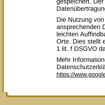
gespeichert. Der 
Datenübertragun
Die Nutzung von 
ansprechenden D
leichten Auffind
Orte. Dies stellt
1 lit. f DSGVO da
Mehr Information
Datenschutzerkl
https://www.google.