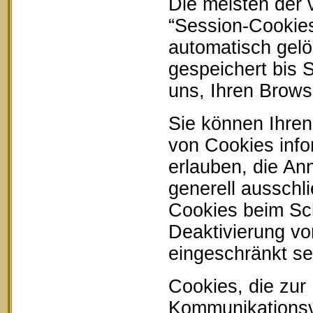
Die meisten der
“Session-Cookie
automatisch gelö
gespeichert bis 
uns, Ihren Brow
Sie können Ihren
von Cookies info
erlauben, die An
generell ausschl
Cookies beim Sch
Deaktivierung vo
eingeschränkt se
Cookies, die zur
Kommunikationsvo