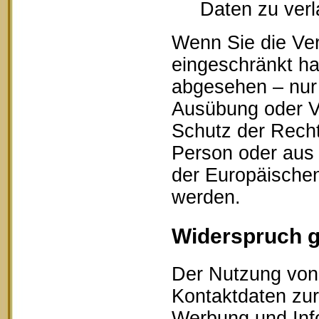
Daten zu ver
Wenn Sie die Ve
eingeschränkt ha
abgesehen – nur 
Ausübung oder V
Schutz der Recht
Person oder aus 
der Europäischen
werden.
Widerspruch 
Der Nutzung von 
Kontaktdaten zur
Werbung und Info