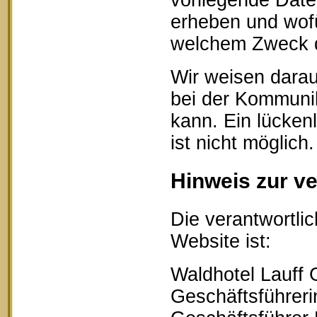
vorliegende Date
erheben und wofü
welchem Zweck d
Wir weisen darau
bei der Kommunik
kann. Ein lücken
ist nicht möglich.
Hinweis zur ve
Die verantwortlic
Website ist:
Waldhotel Lauff
Geschäftsführerin