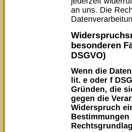
jederzeit widerru
an uns. Die Rech
Datenverarbeitun
Widerspruchsr
besonderen Fä
DSGVO)
Wenn die Datenv
lit. e oder f DS
Gründen, die si
gegen die Vera
Widerspruch ein
Bestimmungen ge
Rechtsgrundlage