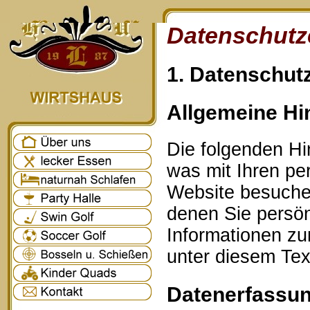
Datenschutz
1. Datenschutz
Allgemeine Hi
Die folgenden Hi
was mit Ihren p
Website besuche
denen Sie persönl
Informationen z
unter diesem Tex
Datenerfassun