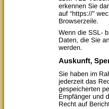
erkennen Sie dar
auf “https://” w
Browserzeile.
Wenn die SSL- bz
Daten, die Sie an
werden.
Auskunft, Spe
Sie haben im Ra
jederzeit das Rec
gespeicherten p
Empfänger und d
Recht auf Berich