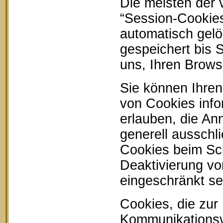
Die meisten der
“Session-Cookie
automatisch gelö
gespeichert bis 
uns, Ihren Brow
Sie können Ihren
von Cookies info
erlauben, die An
generell ausschl
Cookies beim Sch
Deaktivierung vo
eingeschränkt se
Cookies, die zur
Kommunikationsvo