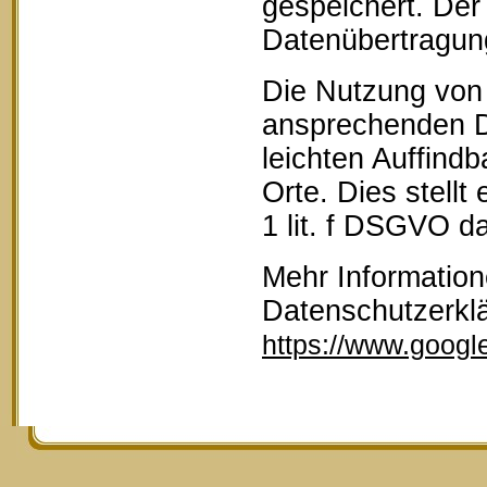
gespeichert. Der 
Datenübertragun
Die Nutzung von 
ansprechenden D
leichten Auffind
Orte. Dies stellt
1 lit. f DSGVO da
Mehr Information
Datenschutzerkl
https://www.google.