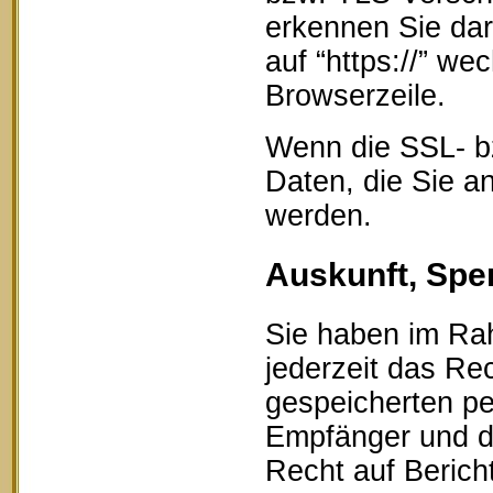
erkennen Sie dar
auf “https://” w
Browserzeile.
Wenn die SSL- bz
Daten, die Sie an
werden.
Auskunft, Spe
Sie haben im Ra
jederzeit das Rec
gespeicherten p
Empfänger und d
Recht auf Berich