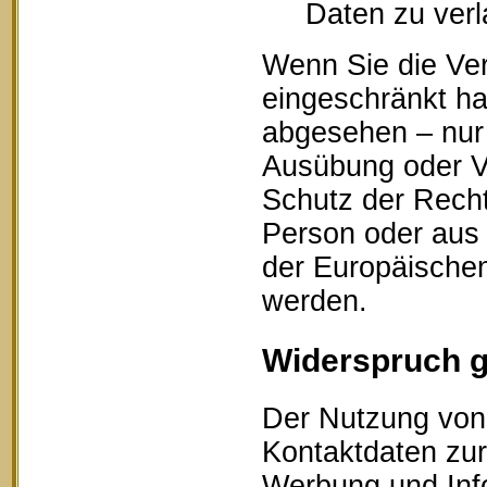
Daten zu ver
Wenn Sie die Ve
eingeschränkt ha
abgesehen – nur 
Ausübung oder V
Schutz der Recht
Person oder aus 
der Europäischen
werden.
Widerspruch 
Der Nutzung von 
Kontaktdaten zur
Werbung und Info