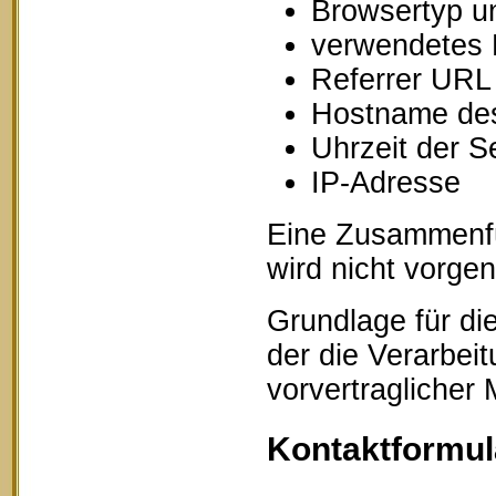
Browsertyp u
verwendetes 
Referrer URL
Hostname des
Uhrzeit der S
IP-Adresse
Eine Zusammenfü
wird nicht vorg
Grundlage für die
der die Verarbei
vorvertraglicher
Kontaktformul