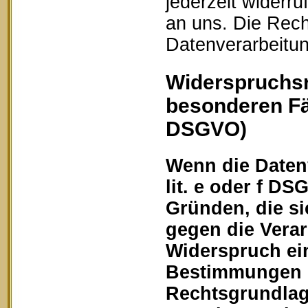
jederzeit widerru
an uns. Die Rech
Datenverarbeitun
Widerspruchsr
besonderen Fä
DSGVO)
Wenn die Datenv
lit. e oder f DS
Gründen, die si
gegen die Vera
Widerspruch ein
Bestimmungen ge
Rechtsgrundlage