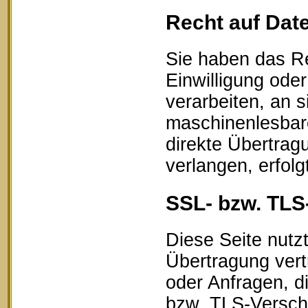
Recht auf Dat
Sie haben das Re
Einwilligung oder
verarbeiten, an s
maschinenlesbar
direkte Übertrag
verlangen, erfolg
SSL- bzw. TLS
Diese Seite nutz
Übertragung vert
oder Anfragen, d
bzw. TLS-Verschl