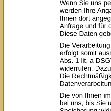
Wenn Sie uns pe
werden Ihre Anga
Ihnen dort ange
Anfrage und für 
Diese Daten geben
Die Verarbeitung
erfolgt somit aus
Abs. 1 lit. a DSG
widerrufen. Dazu 
Die Rechtmäßigke
Datenverarbeitun
Die von Ihnen im
bei uns, bis Sie 
Speicherung wide