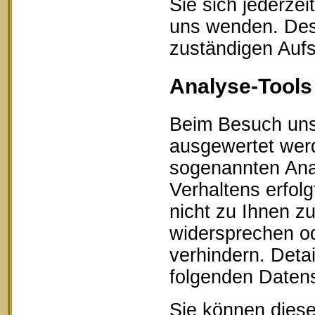
Sie sich jederze
uns wenden. Des 
zuständigen Aufs
Analyse-Tools 
Beim Besuch unse
ausgewertet werd
sogenannten Ana
Verhaltens erfol
nicht zu Ihnen z
widersprechen od
verhindern. Detai
folgenden Datens
Sie können diese