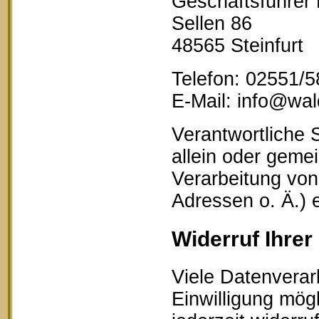
Geschäftsführer
Sellen 86
48565 Steinfurt
Telefon: 02551/
E-Mail: info@wald
Verantwortliche S
allein oder geme
Verarbeitung vo
Adressen o. Ä.) 
Widerruf Ihrer
Viele Datenverar
Einwilligung mögl