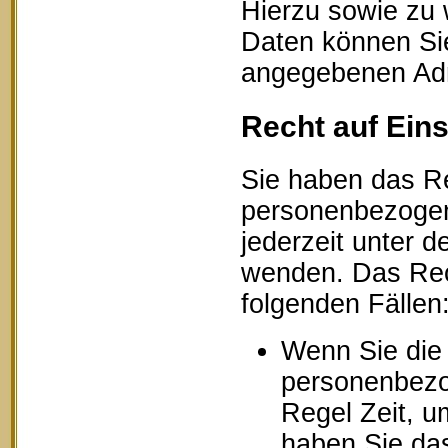
Hierzu sowie zu
Daten können Sie
angegebenen Ad
Recht auf Ein
Sie haben das Re
personenbezogen
jederzeit unter
wenden. Das Rech
folgenden Fällen
Wenn Sie die 
personenbezog
Regel Zeit, u
haben Sie das