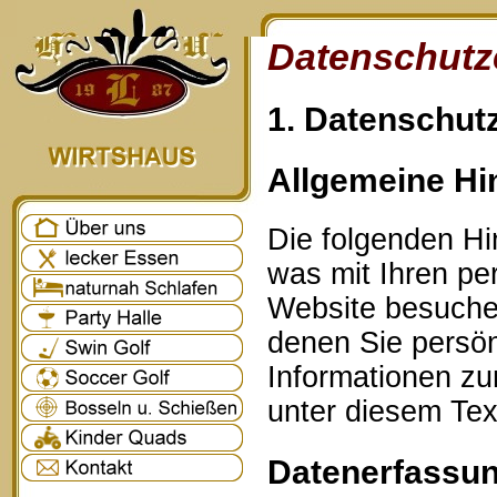
Datenschutz
1. Datenschutz
Allgemeine Hi
Die folgenden Hi
was mit Ihren p
Website besuche
denen Sie persönl
Informationen z
unter diesem Tex
Datenerfassun