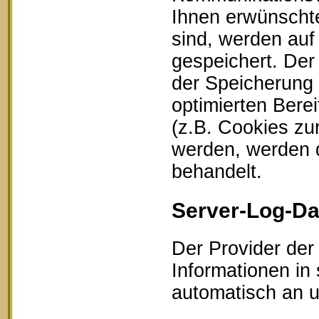
Ihnen erwünschte
sind, werden auf
gespeichert. Der
der Speicherung 
optimierten Bere
(z.B. Cookies zu
werden, werden d
behandelt.
Server-Log-Da
Der Provider der
Informationen in
automatisch an un