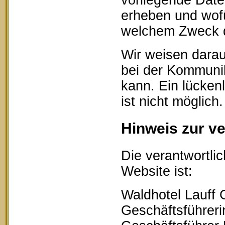
vorliegende Date
erheben und wofü
welchem Zweck d
Wir weisen darau
bei der Kommunik
kann. Ein lücken
ist nicht möglich.
Hinweis zur ve
Die verantwortlic
Website ist:
Waldhotel Lauff
Geschäftsführerin