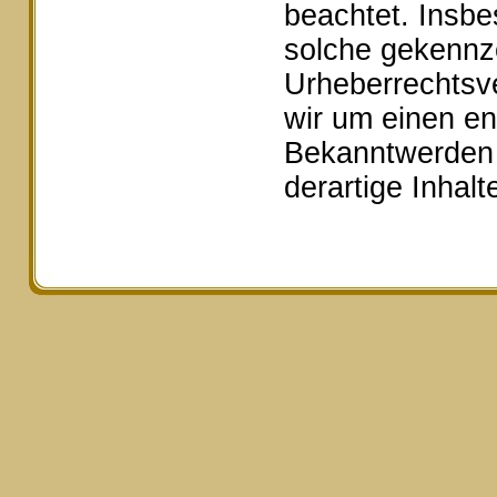
beachtet. Insbe
solche gekennze
Urheberrechtsv
wir um einen e
Bekanntwerden 
derartige Inhal