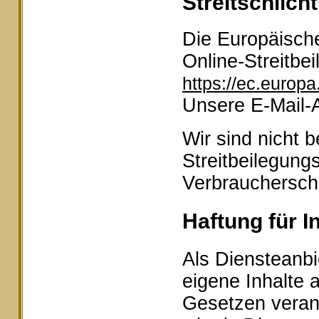
Streitschlich
Die Europäische
Online-Streitbei
https://ec.europ
Unsere E-Mail-
Wir sind nicht b
Streitbeilegung
Verbraucherschl
Haftung für I
Als Diensteanbi
eigene Inhalte 
Gesetzen veran