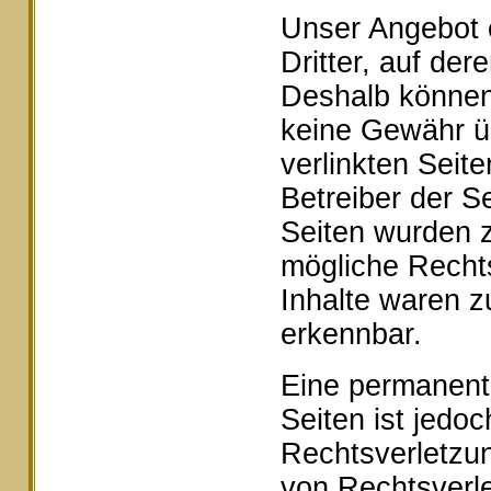
Unser Angebot e
Dritter, auf der
Deshalb können 
keine Gewähr ü
verlinkten Seite
Betreiber der Se
Seiten wurden z
mögliche Rechts
Inhalte waren z
erkennbar.
Eine permanente 
Seiten ist jedo
Rechtsverletzu
von Rechtsverle