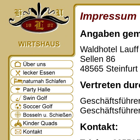
Impressum
Angaben gem
Waldhotel Lauf
Sellen 86
48565 Steinfurt
Vertreten dur
Geschäftsführer
Geschäftsführe
Kontakt: