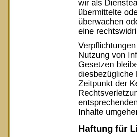
wir als Dienstea
übermittelte od
überwachen ode
eine rechtswidr
Verpflichtungen
Nutzung von In
Gesetzen bleibe
diesbezügliche 
Zeitpunkt der K
Rechtsverletzu
entsprechenden
Inhalte umgehe
Haftung für L