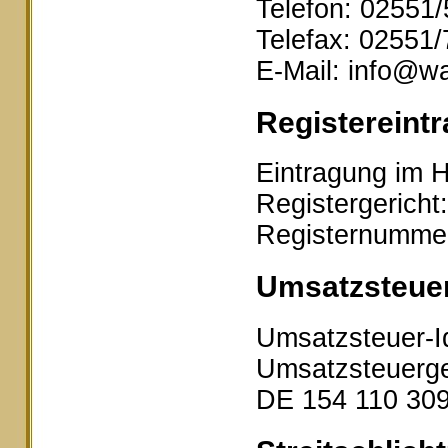
Telefon: 02551
Telefax: 02551
E-Mail: info@wa
Registereintr
Eintragung im H
Registergericht
Registernumme
Umsatzsteue
Umsatzsteuer-I
Umsatzsteuerge
DE 154 110 30