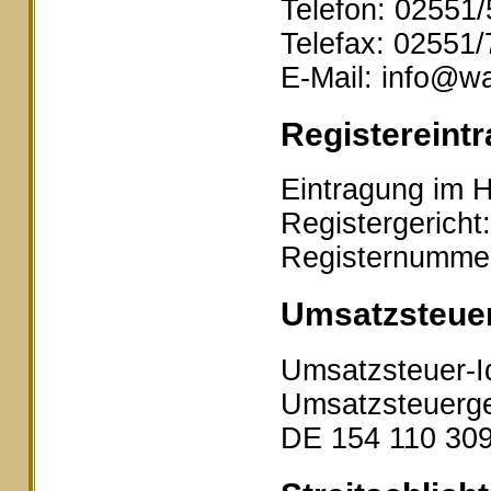
Telefon: 02551
Telefax: 02551
E-Mail: info@wa
Registereintr
Eintragung im H
Registergericht
Registernumme
Umsatzsteue
Umsatzsteuer-I
Umsatzsteuerge
DE 154 110 30