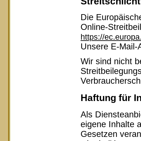
Streitschlich
Die Europäische
Online-Streitbei
https://ec.europ
Unsere E-Mail-
Wir sind nicht b
Streitbeilegung
Verbraucherschl
Haftung für I
Als Diensteanbi
eigene Inhalte 
Gesetzen veran