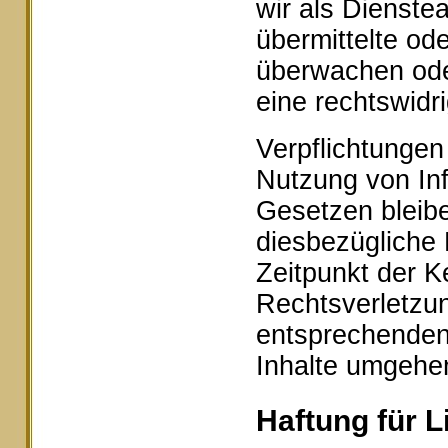
wir als Dienstea
übermittelte od
überwachen ode
eine rechtswidr
Verpflichtungen
Nutzung von In
Gesetzen bleibe
diesbezügliche 
Zeitpunkt der K
Rechtsverletzu
entsprechenden
Inhalte umgehe
Haftung für L