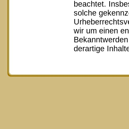
beachtet. Insbe
solche gekennze
Urheberrechtsv
wir um einen e
Bekanntwerden 
derartige Inhal