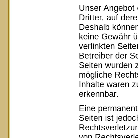
Unser Angebot e
Dritter, auf der
Deshalb können 
keine Gewähr ü
verlinkten Seite
Betreiber der Se
Seiten wurden z
mögliche Rechts
Inhalte waren z
erkennbar.
Eine permanente 
Seiten ist jedo
Rechtsverletzu
von Rechtsverle