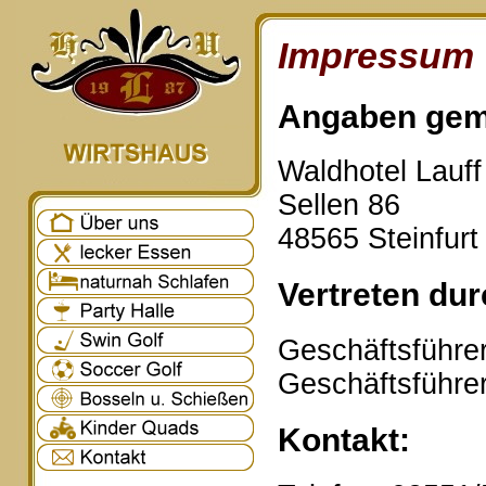
Impressum
Angaben gem
Waldhotel Lauf
Sellen 86
48565 Steinfurt
Vertreten dur
Geschäftsführer
Geschäftsführe
Kontakt: