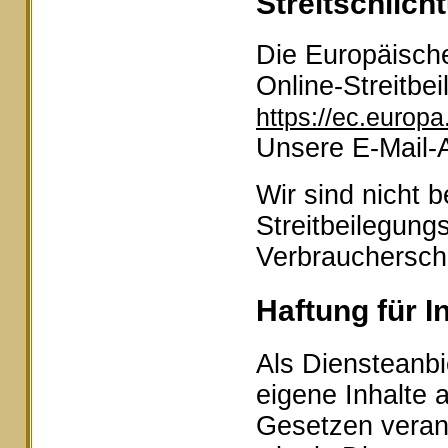
Streitschlich
Die Europäische
Online-Streitbei
https://ec.europ
Unsere E-Mail-
Wir sind nicht b
Streitbeilegung
Verbraucherschl
Haftung für I
Als Diensteanbi
eigene Inhalte 
Gesetzen veran