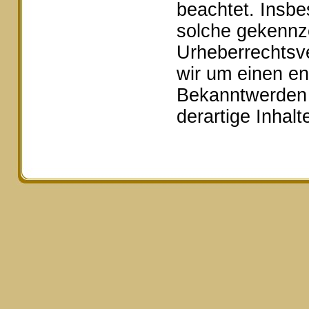
beachtet. Insbe
solche gekennze
Urheberrechtsv
wir um einen e
Bekanntwerden 
derartige Inhal