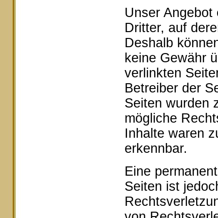
Unser Angebot e
Dritter, auf der
Deshalb können 
keine Gewähr ü
verlinkten Seite
Betreiber der Se
Seiten wurden z
mögliche Rechts
Inhalte waren z
erkennbar.
Eine permanente 
Seiten ist jedo
Rechtsverletzu
von Rechtsverle