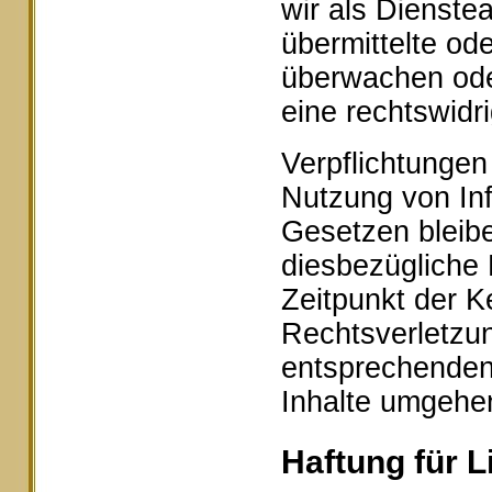
wir als Dienstea
übermittelte od
überwachen ode
eine rechtswidr
Verpflichtungen
Nutzung von In
Gesetzen bleibe
diesbezügliche 
Zeitpunkt der K
Rechtsverletzu
entsprechenden
Inhalte umgehe
Haftung für L