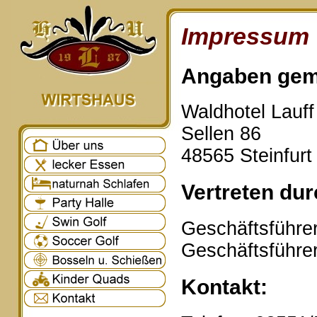
Impressum
Angaben gem
Waldhotel Lauf
Sellen 86
48565 Steinfurt
Vertreten dur
Geschäftsführer
Geschäftsführe
Kontakt: