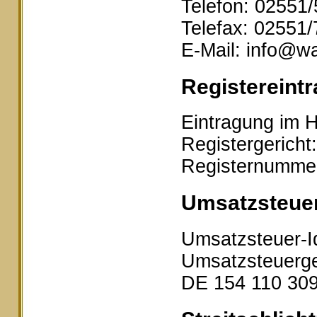
Telefon: 02551
Telefax: 02551
E-Mail: info@wa
Registereintr
Eintragung im H
Registergericht
Registernumme
Umsatzsteue
Umsatzsteuer-I
Umsatzsteuerge
DE 154 110 30