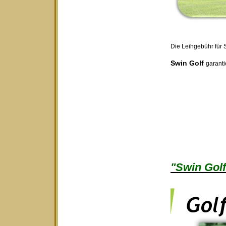
Die Leihgebühr für S
Swin Golf
garanti
"Swin Golf 