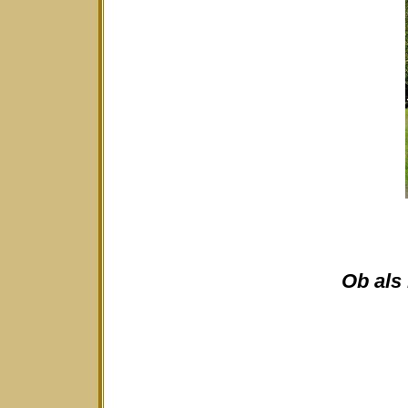
Ob als 