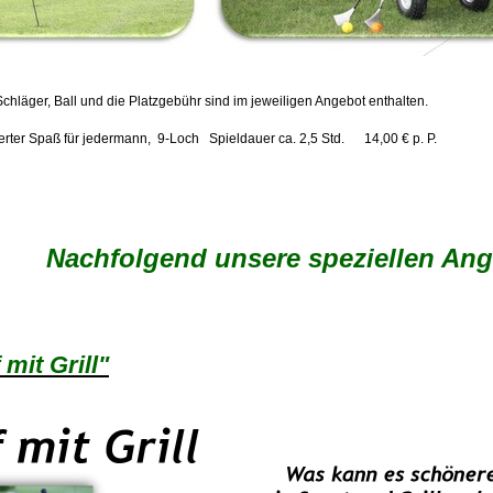
chläger, Ball und die Platzgebühr sind im jeweiligen Angebot enthalten.
erter Spaß für jedermann, 9-Loch Spieldauer ca. 2,5 Std. 14,00 € p. P.
Nachfolgend unsere speziellen Ange
mit Grill"