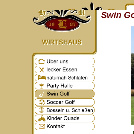
Swin Go