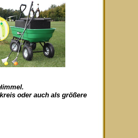
 Himmel.
skreis oder auch als größere