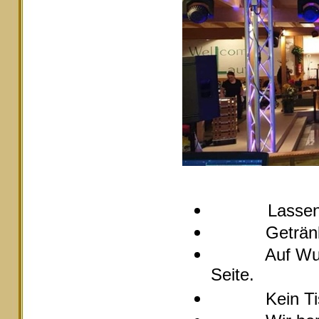
Lassen
Getränke pre
Auf Wunsch s
Seite.
Kein Tische 