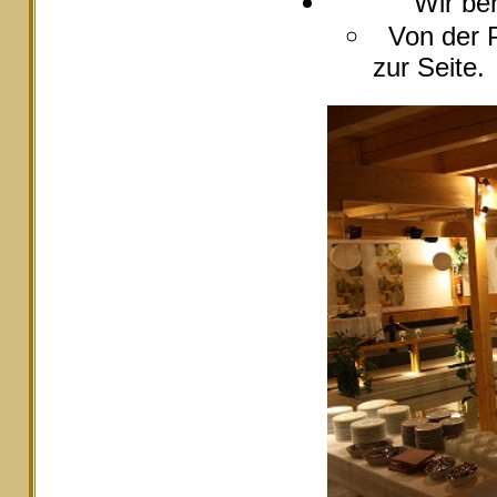
Wir berate
Von der P
zur Seite.