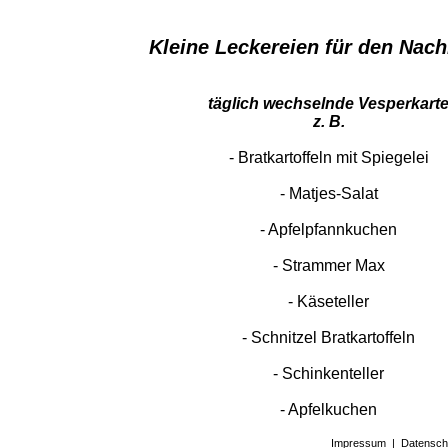
Kleine Leckereien für den Nac
täglich wechselnde Vesperkart
z. B.
- Bratkartoffeln mit Spiegelei
- Matjes-Salat
- Apfelpfannkuchen
- Strammer Max
- Käseteller
- Schnitzel Bratkartoffeln
- Schinkenteller
​​​​​​​- Apfelkuchen
Impressum
|
Datensch