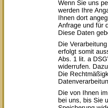
Wenn Sie uns pe
werden Ihre Anga
Ihnen dort ange
Anfrage und für 
Diese Daten geben
Die Verarbeitung
erfolgt somit aus
Abs. 1 lit. a DSG
widerrufen. Dazu 
Die Rechtmäßigke
Datenverarbeitun
Die von Ihnen im
bei uns, bis Sie 
Speicherung wide