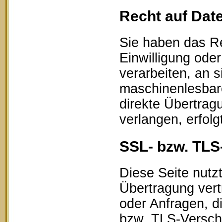
Recht auf Dat
Sie haben das Re
Einwilligung oder
verarbeiten, an s
maschinenlesbar
direkte Übertrag
verlangen, erfolg
SSL- bzw. TLS
Diese Seite nutz
Übertragung vert
oder Anfragen, d
bzw. TLS-Verschl