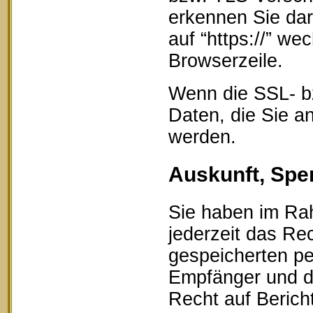
erkennen Sie dar
auf “https://” w
Browserzeile.
Wenn die SSL- bz
Daten, die Sie an
werden.
Auskunft, Spe
Sie haben im Ra
jederzeit das Rec
gespeicherten p
Empfänger und d
Recht auf Berich