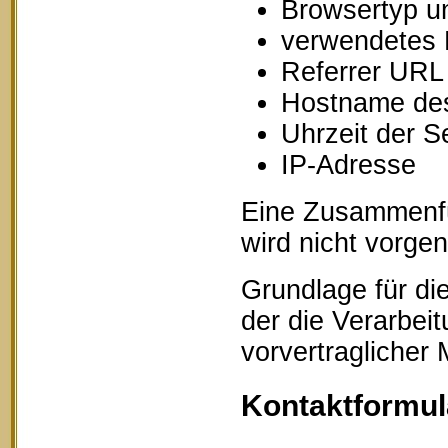
Browsertyp u
verwendetes 
Referrer URL
Hostname des
Uhrzeit der S
IP-Adresse
Eine Zusammenfü
wird nicht vorg
Grundlage für die
der die Verarbei
vorvertraglicher
Kontaktformul