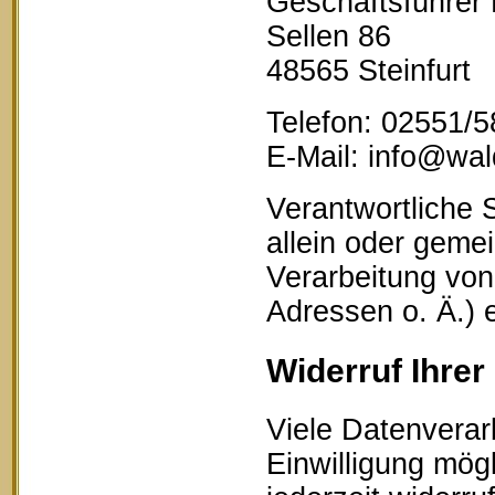
Geschäftsführer
Sellen 86
48565 Steinfurt
Telefon: 02551/
E-Mail: info@wald
Verantwortliche S
allein oder geme
Verarbeitung vo
Adressen o. Ä.) 
Widerruf Ihrer
Viele Datenverar
Einwilligung mögl