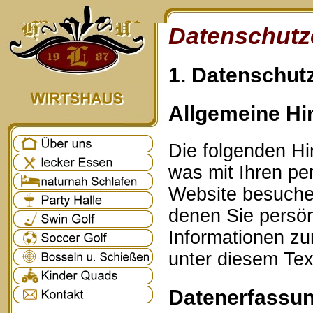
Datenschutz
1. Datenschutz
Allgemeine Hi
Die folgenden Hi
was mit Ihren p
Website besuche
denen Sie persönl
Informationen z
unter diesem Tex
Datenerfassun