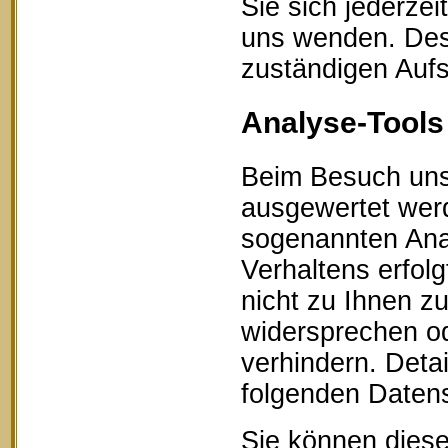
Sie sich jederze
uns wenden. Des 
zuständigen Aufs
Analyse-Tools 
Beim Besuch unse
ausgewertet werd
sogenannten Ana
Verhaltens erfol
nicht zu Ihnen z
widersprechen od
verhindern. Detai
folgenden Datens
Sie können diese