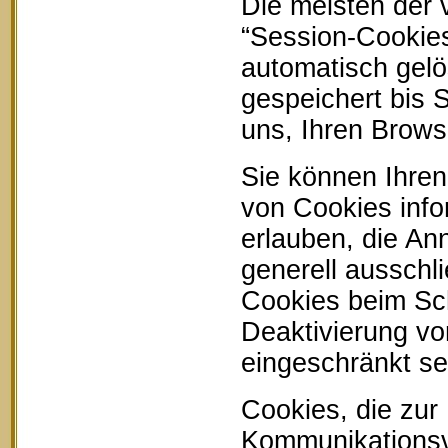
Die meisten der
“Session-Cookie
automatisch gelö
gespeichert bis 
uns, Ihren Brow
Sie können Ihren
von Cookies info
erlauben, die An
generell ausschl
Cookies beim Sch
Deaktivierung vo
eingeschränkt se
Cookies, die zur
Kommunikationsvo