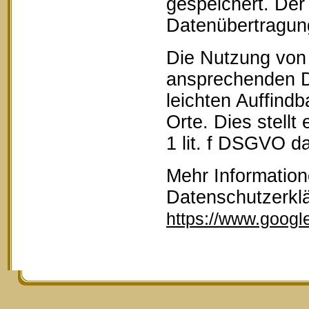
gespeichert. Der 
Datenübertragun
Die Nutzung von 
ansprechenden D
leichten Auffind
Orte. Dies stellt
1 lit. f DSGVO da
Mehr Information
Datenschutzerkl
https://www.google.