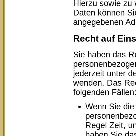
Hierzu sowie zu
Daten können Sie
angegebenen Ad
Recht auf Ein
Sie haben das Re
personenbezogen
jederzeit unter
wenden. Das Rech
folgenden Fällen
Wenn Sie die 
personenbezog
Regel Zeit, u
haben Sie das