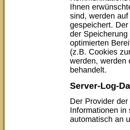
Ihnen erwünschte
sind, werden auf
gespeichert. Der
der Speicherung 
optimierten Bere
(z.B. Cookies zu
werden, werden d
behandelt.
Server-Log-Da
Der Provider der
Informationen in
automatisch an un