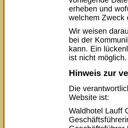
vorliegende Date
erheben und wofü
welchem Zweck d
Wir weisen darau
bei der Kommunik
kann. Ein lücken
ist nicht möglich.
Hinweis zur ve
Die verantwortlic
Website ist:
Waldhotel Lauff
Geschäftsführerin