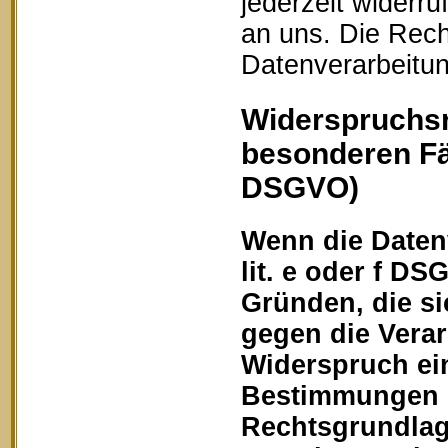
jederzeit widerru
an uns. Die Rech
Datenverarbeitun
Widerspruchsr
besonderen Fä
DSGVO)
Wenn die Datenv
lit. e oder f DS
Gründen, die si
gegen die Vera
Widerspruch ein
Bestimmungen ge
Rechtsgrundlage