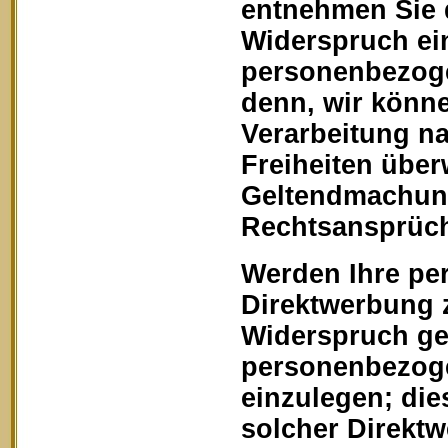
entnehmen Sie 
Widerspruch ein
personenbezoge
denn, wir könn
Verarbeitung na
Freiheiten über
Geltendmachung
Rechtsansprüch
Werden Ihre pe
Direktwerbung z
Widerspruch geg
personenbezoge
einzulegen; dies
solcher Direkt