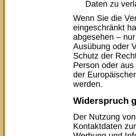
Daten zu ver
Wenn Sie die Ve
eingeschränkt ha
abgesehen – nur 
Ausübung oder V
Schutz der Recht
Person oder aus 
der Europäischen
werden.
Widerspruch 
Der Nutzung von 
Kontaktdaten zur
Werbung und Info