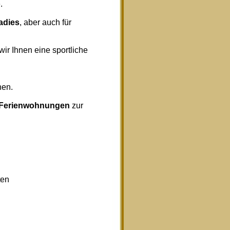
.
radies
, aber auch für
wir Ihnen eine sportliche
nen.
Ferienwohnungen
zur
ten