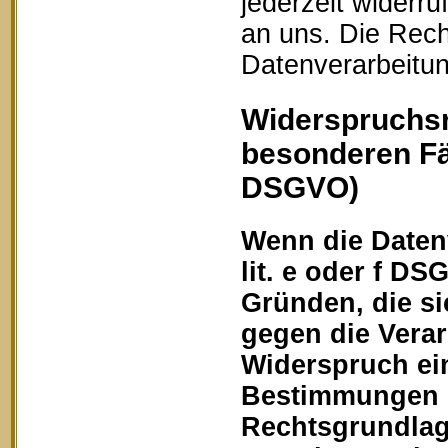
jederzeit widerru
an uns. Die Rech
Datenverarbeitun
Widerspruchsr
besonderen Fä
DSGVO)
Wenn die Datenv
lit. e oder f DS
Gründen, die si
gegen die Vera
Widerspruch ein
Bestimmungen ge
Rechtsgrundlage