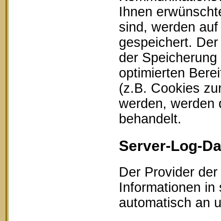
Ihnen erwünschte
sind, werden auf
gespeichert. Der
der Speicherung 
optimierten Bere
(z.B. Cookies zu
werden, werden d
behandelt.
Server-Log-Da
Der Provider der
Informationen in
automatisch an un