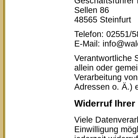
Geschäftsführer
Sellen 86
48565 Steinfurt
Telefon: 02551/
E-Mail: info@wald
Verantwortliche S
allein oder geme
Verarbeitung vo
Adressen o. Ä.) 
Widerruf Ihrer
Viele Datenverar
Einwilligung mögl