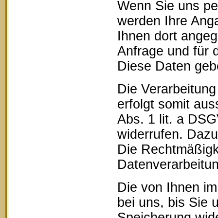
Wenn Sie uns pe
werden Ihre Anga
Ihnen dort ange
Anfrage und für 
Diese Daten geben
Die Verarbeitung
erfolgt somit aus
Abs. 1 lit. a DSG
widerrufen. Dazu 
Die Rechtmäßigke
Datenverarbeitun
Die von Ihnen im
bei uns, bis Sie 
Speicherung wide