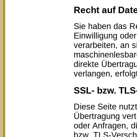
Recht auf Dat
Sie haben das Re
Einwilligung oder
verarbeiten, an s
maschinenlesbar
direkte Übertrag
verlangen, erfolg
SSL- bzw. TLS
Diese Seite nutz
Übertragung vert
oder Anfragen, d
bzw. TLS-Verschl