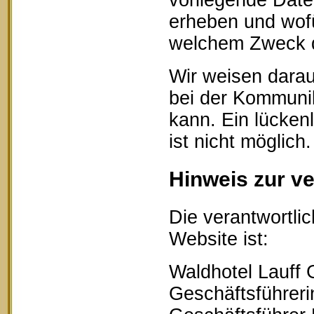
vorliegende Date
erheben und wofü
welchem Zweck d
Wir weisen darau
bei der Kommunik
kann. Ein lücken
ist nicht möglich.
Hinweis zur ve
Die verantwortlic
Website ist:
Waldhotel Lauff
Geschäftsführerin