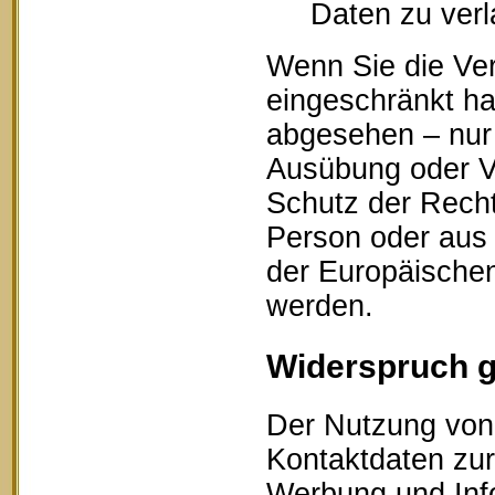
Daten zu ver
Wenn Sie die Ve
eingeschränkt ha
abgesehen – nur 
Ausübung oder V
Schutz der Recht
Person oder aus 
der Europäischen
werden.
Widerspruch 
Der Nutzung von 
Kontaktdaten zur
Werbung und Info