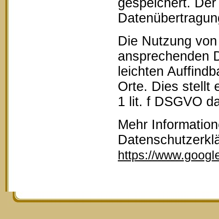
gespeichert. Der 
Datenübertragun
Die Nutzung von 
ansprechenden D
leichten Auffind
Orte. Dies stellt
1 lit. f DSGVO da
Mehr Information
Datenschutzerkl
https://www.google.