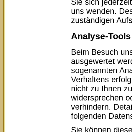
Sie sich jederze
uns wenden. Des 
zuständigen Aufs
Analyse-Tools 
Beim Besuch unse
ausgewertet werd
sogenannten Ana
Verhaltens erfol
nicht zu Ihnen z
widersprechen od
verhindern. Detai
folgenden Datens
Sie können diese