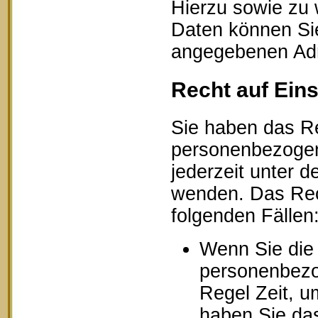
Hierzu sowie zu
Daten können Sie
angegebenen Ad
Recht auf Ein
Sie haben das Re
personenbezogen
jederzeit unter
wenden. Das Rech
folgenden Fällen
Wenn Sie die 
personenbezog
Regel Zeit, u
haben Sie das