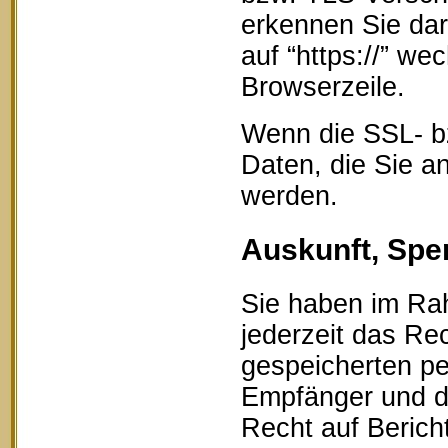
erkennen Sie dar
auf “https://” w
Browserzeile.
Wenn die SSL- bz
Daten, die Sie an
werden.
Auskunft, Spe
Sie haben im Ra
jederzeit das Rec
gespeicherten p
Empfänger und d
Recht auf Berich