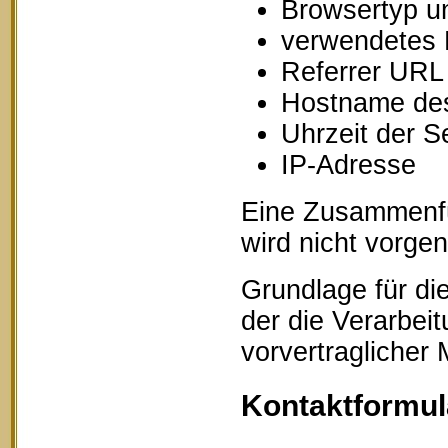
Browsertyp u
verwendetes 
Referrer URL
Hostname des
Uhrzeit der S
IP-Adresse
Eine Zusammenfü
wird nicht vorg
Grundlage für die
der die Verarbei
vorvertraglicher
Kontaktformul