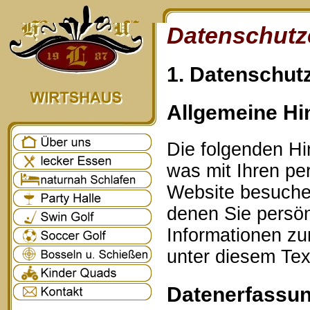
Datenschutz
1. Datenschutz
Allgemeine Hi
Die folgenden Hi
was mit Ihren p
Website besuche
denen Sie persönl
Informationen z
unter diesem Tex
Datenerfassun