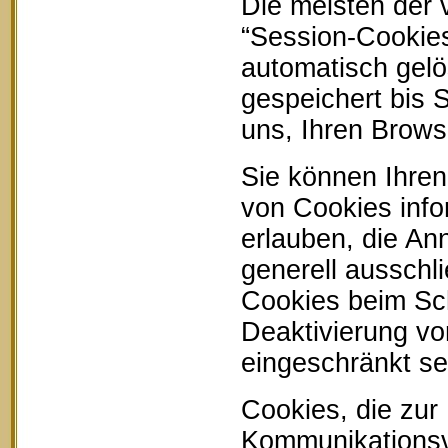
Die meisten der
“Session-Cookie
automatisch gelö
gespeichert bis 
uns, Ihren Brow
Sie können Ihren
von Cookies info
erlauben, die An
generell ausschl
Cookies beim Sch
Deaktivierung vo
eingeschränkt se
Cookies, die zur
Kommunikationsvo