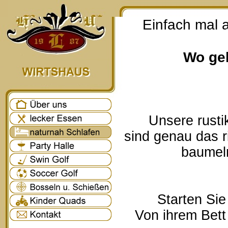
Einfach mal 
Wo geh
Unsere rusti
sind genau das r
baumeln
Starten Sie
Von ihrem Bett