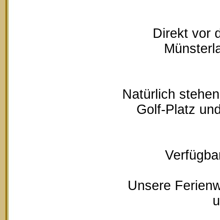
Direkt vor
Münsterla
Natürlich stehe
Golf-Platz un
Verfügbar
Unsere Ferienw
u