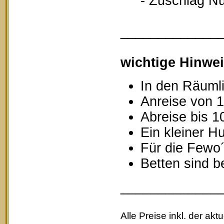
- Zuschlag Nutz
_____________
wichtige Hinwei
In den Räumli
Anreise von 1
Abreise bis 1
Ein kleiner Hu
Für die Fewo
Betten sind b
_____________
Alle Preise inkl. der akt