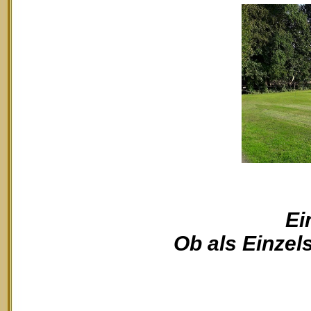
Ei
Ob als Einzels