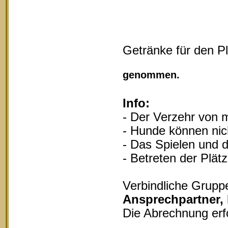
Getränke für den P
Vollgu
genommen.
Info:
- Der Verzehr von m
- Hunde können nich
- Das Spielen und d
- Betreten der Plät
Verbindliche Grupp
Ansprechpartner,
Die Abrechnung erf