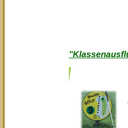
"Klassenausfl