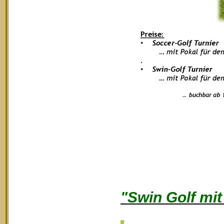
"Swin Golf mi