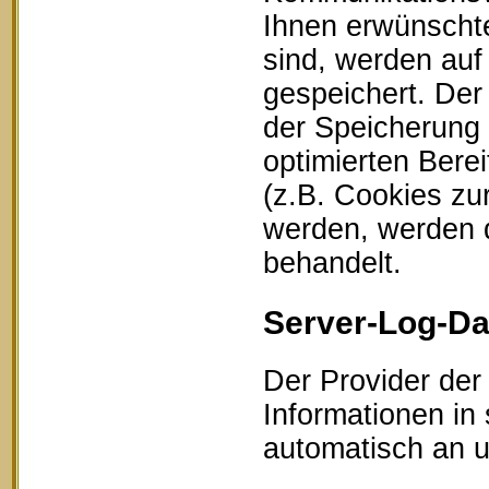
Ihnen erwünschte
sind, werden auf
gespeichert. Der
der Speicherung 
optimierten Bere
(z.B. Cookies zu
werden, werden d
behandelt.
Server-Log-Da
Der Provider der
Informationen in
automatisch an un