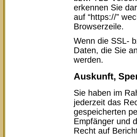
erkennen Sie dar
auf “https://” w
Browserzeile.
Wenn die SSL- bz
Daten, die Sie an
werden.
Auskunft, Spe
Sie haben im Ra
jederzeit das Rec
gespeicherten p
Empfänger und d
Recht auf Berich