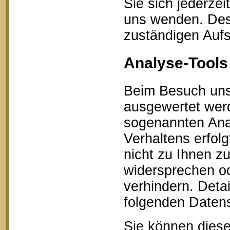
Sie sich jederze
uns wenden. Des 
zuständigen Aufs
Analyse-Tools 
Beim Besuch unse
ausgewertet werd
sogenannten Ana
Verhaltens erfol
nicht zu Ihnen z
widersprechen od
verhindern. Detai
folgenden Datens
Sie können diese