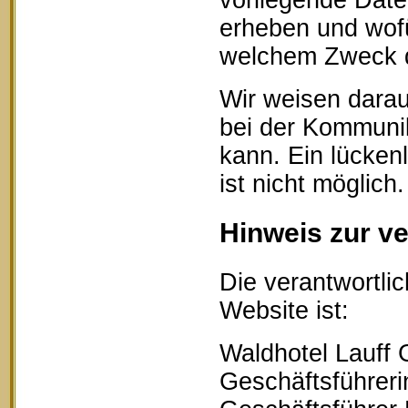
vorliegende Date
erheben und wofü
welchem Zweck d
Wir weisen darau
bei der Kommunik
kann. Ein lücken
ist nicht möglich.
Hinweis zur ve
Die verantwortlic
Website ist:
Waldhotel Lauff
Geschäftsführerin