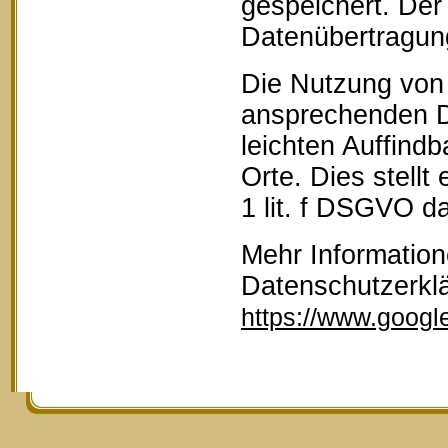
gespeichert. Der 
Datenübertragun
Die Nutzung von 
ansprechenden D
leichten Auffind
Orte. Dies stellt
1 lit. f DSGVO da
Mehr Information
Datenschutzerkl
https://www.google.