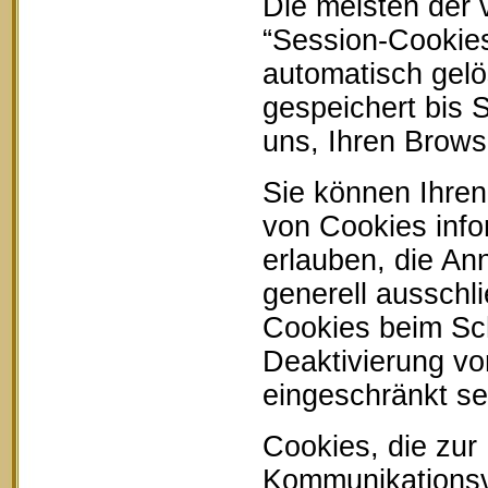
Die meisten der
“Session-Cookie
automatisch gelö
gespeichert bis 
uns, Ihren Brow
Sie können Ihren
von Cookies info
erlauben, die An
generell ausschl
Cookies beim Sch
Deaktivierung vo
eingeschränkt se
Cookies, die zur
Kommunikationsvo