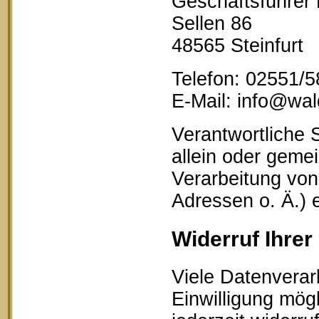
Geschäftsführer
Sellen 86
48565 Steinfurt
Telefon: 02551/
E-Mail: info@wald
Verantwortliche S
allein oder geme
Verarbeitung vo
Adressen o. Ä.) 
Widerruf Ihrer
Viele Datenverar
Einwilligung mögl