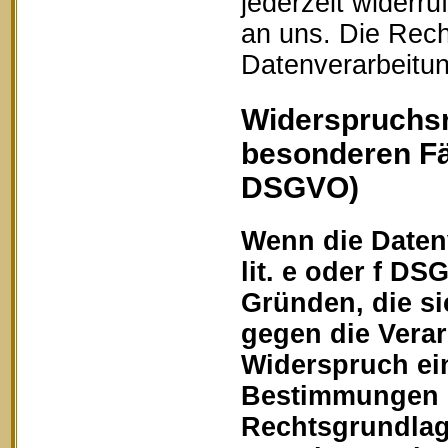
jederzeit widerru
an uns. Die Rech
Datenverarbeitun
Widerspruchsr
besonderen Fä
DSGVO)
Wenn die Datenv
lit. e oder f DS
Gründen, die si
gegen die Vera
Widerspruch ein
Bestimmungen ge
Rechtsgrundlage