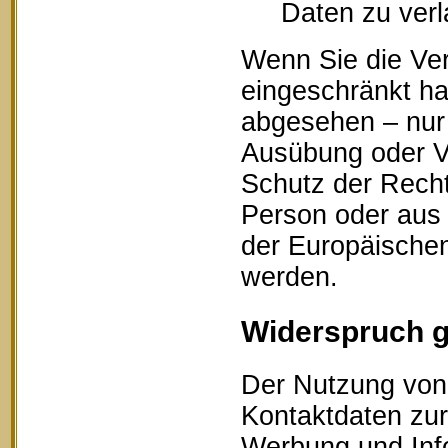
Daten zu ver
Wenn Sie die Ve
eingeschränkt ha
abgesehen – nur 
Ausübung oder V
Schutz der Recht
Person oder aus 
der Europäischen
werden.
Widerspruch 
Der Nutzung von 
Kontaktdaten zur
Werbung und Info