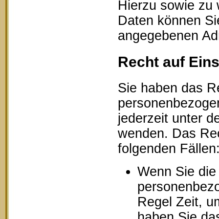
Hierzu sowie zu
Daten können Sie
angegebenen Ad
Recht auf Ein
Sie haben das Re
personenbezogen
jederzeit unter
wenden. Das Rech
folgenden Fällen
Wenn Sie die 
personenbezog
Regel Zeit, u
haben Sie das