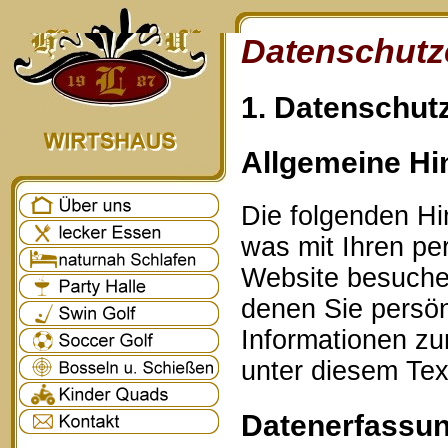
Datenschutz
1. Datenschutz
Allgemeine Hi
Die folgenden Hi
was mit Ihren p
Website besuche
denen Sie persönl
Informationen z
unter diesem Tex
Datenerfassun