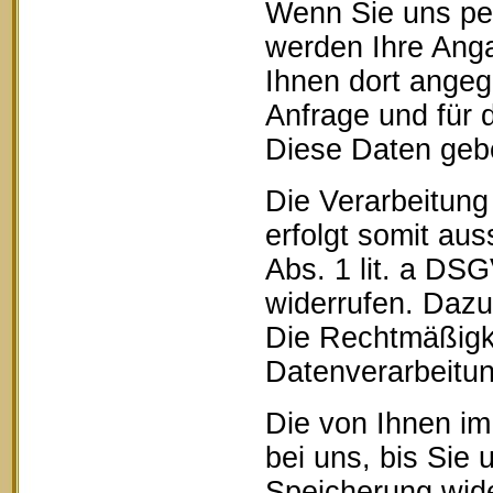
Wenn Sie uns pe
werden Ihre Anga
Ihnen dort ange
Anfrage und für 
Diese Daten geben
Die Verarbeitung
erfolgt somit aus
Abs. 1 lit. a DSG
widerrufen. Dazu 
Die Rechtmäßigke
Datenverarbeitun
Die von Ihnen im
bei uns, bis Sie 
Speicherung wide