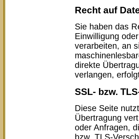
Recht auf Dat
Sie haben das Re
Einwilligung oder
verarbeiten, an s
maschinenlesbar
direkte Übertrag
verlangen, erfolg
SSL- bzw. TLS
Diese Seite nutz
Übertragung vert
oder Anfragen, d
bzw. TLS-Verschl