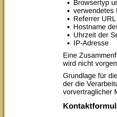
Browsertyp u
verwendetes 
Referrer URL
Hostname des
Uhrzeit der S
IP-Adresse
Eine Zusammenfü
wird nicht vorg
Grundlage für die
der die Verarbei
vorvertraglicher
Kontaktformul