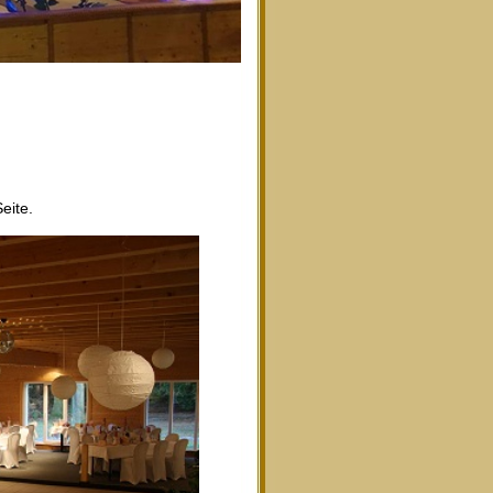
eite.