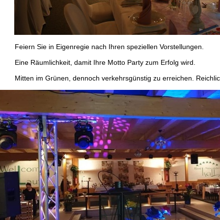
eiern Sie in Eigenregie nach Ihren speziellen Vorstellungen.
ine Räumlichkeit, damit Ihre Motto Party zum Erfolg wird.
itten im Grünen, dennoch verkehrsgünstig zu erreichen. Reichlich 