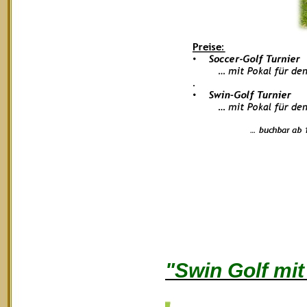
"Swin Golf mi