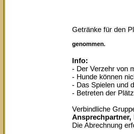
Getränke für den P
Vollgu
genommen.
Info:
- Der Verzehr von m
- Hunde können nich
- Das Spielen und d
- Betreten der Plät
Verbindliche Grupp
Ansprechpartner,
Die Abrechnung erf