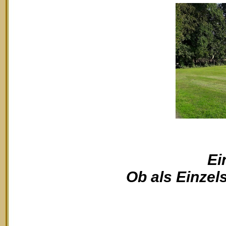
Ei
Ob als Einzels