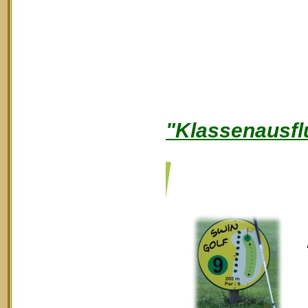
"Klassenausfl