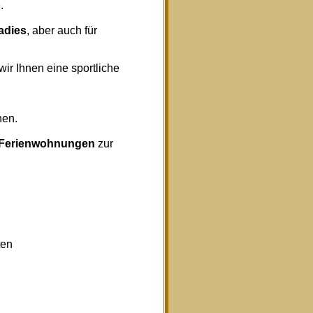
.
radies
, aber auch für
wir Ihnen eine sportliche
nen.
Ferienwohnungen
zur
ten