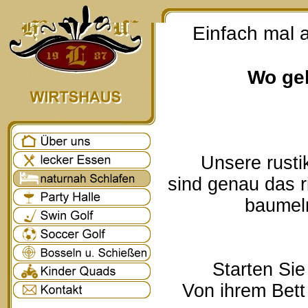
Einfach mal 
Wo geh
Unsere rusti
sind genau das r
baumeln
Starten Sie
Von ihrem Bett