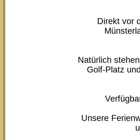
Direkt vor
Münsterla
Natürlich stehe
Golf-Platz un
Verfügbar
Unsere Ferienw
u