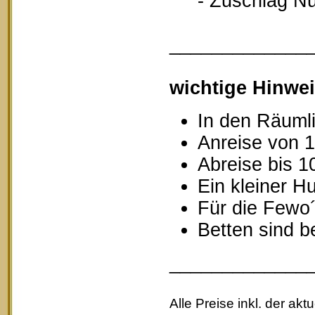
- Zuschlag Nutz
_____________
wichtige Hinwei
In den Räumli
Anreise von 1
Abreise bis 1
Ein kleiner Hu
Für die Fewo
Betten sind b
_____________
Alle Preise inkl. der akt