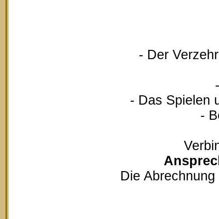
- Der Verzehr
- Das Spielen 
- B
Verbi
Ansprec
Die Abrechnung 