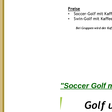
"Soccer Golf m