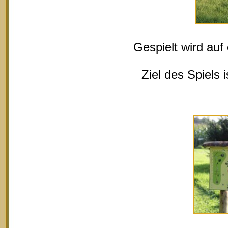
Gespielt wird au
Ziel des Spiels 