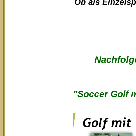
Ob als Einzelsp
Nachfolge
"Soccer Golf mi