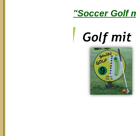
"Soccer Golf 