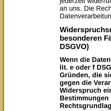
jederzeit widerru
an uns. Die Rech
Datenverarbeitun
Widerspruchsr
besonderen Fä
DSGVO)
Wenn die Datenv
lit. e oder f DS
Gründen, die si
gegen die Vera
Widerspruch ein
Bestimmungen ge
Rechtsgrundlage