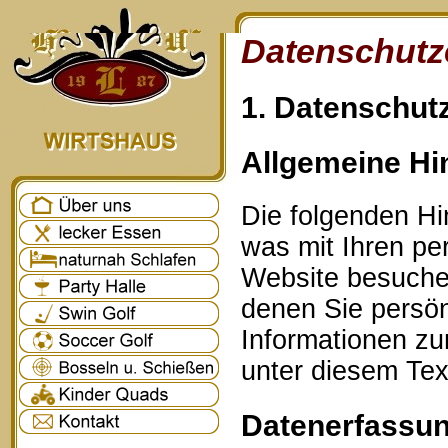
Datenschutz
1. Datenschutz
Allgemeine Hi
Die folgenden Hi
was mit Ihren p
Website besuche
denen Sie persönl
Informationen z
unter diesem Tex
Datenerfassun