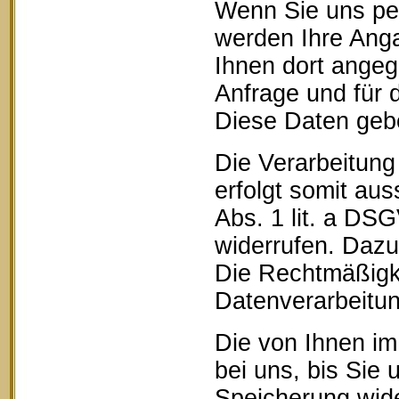
Wenn Sie uns pe
werden Ihre Anga
Ihnen dort ange
Anfrage und für 
Diese Daten geben
Die Verarbeitung
erfolgt somit aus
Abs. 1 lit. a DSG
widerrufen. Dazu 
Die Rechtmäßigke
Datenverarbeitun
Die von Ihnen im
bei uns, bis Sie 
Speicherung wide