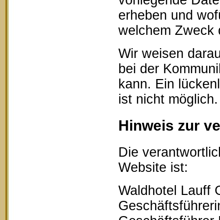
vorliegende Date
erheben und wofü
welchem Zweck d
Wir weisen darau
bei der Kommunik
kann. Ein lücken
ist nicht möglich.
Hinweis zur ve
Die verantwortlic
Website ist:
Waldhotel Lauff
Geschäftsführerin