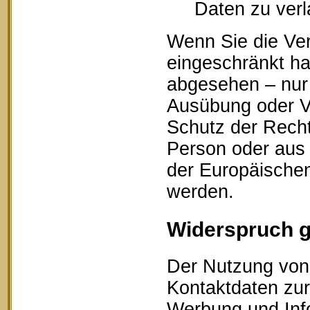
Daten zu ver
Wenn Sie die Ve
eingeschränkt ha
abgesehen – nur 
Ausübung oder V
Schutz der Recht
Person oder aus 
der Europäischen
werden.
Widerspruch 
Der Nutzung von 
Kontaktdaten zur
Werbung und Info