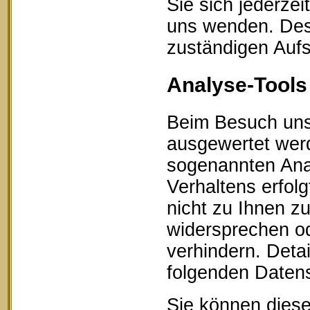
Sie sich jederze
uns wenden. Des 
zuständigen Aufs
Analyse-Tools 
Beim Besuch unse
ausgewertet werd
sogenannten Ana
Verhaltens erfol
nicht zu Ihnen z
widersprechen od
verhindern. Detai
folgenden Datens
Sie können diese