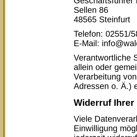
Geschäftsführer
Sellen 86
48565 Steinfurt
Telefon: 02551/
E-Mail: info@wald
Verantwortliche S
allein oder geme
Verarbeitung vo
Adressen o. Ä.) 
Widerruf Ihrer
Viele Datenverar
Einwilligung mögl