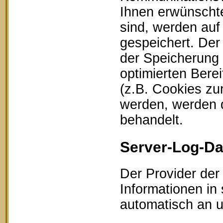
Ihnen erwünschte
sind, werden auf
gespeichert. Der
der Speicherung 
optimierten Bere
(z.B. Cookies zu
werden, werden d
behandelt.
Server-Log-Da
Der Provider der
Informationen in
automatisch an un