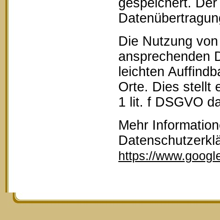
gespeichert. Der 
Datenübertragun
Die Nutzung von 
ansprechenden D
leichten Auffind
Orte. Dies stellt
1 lit. f DSGVO da
Mehr Information
Datenschutzerkl
https://www.google.