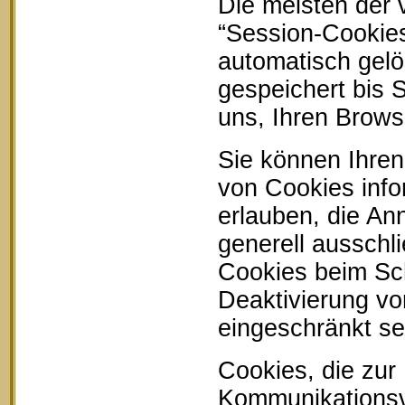
Die meisten der
“Session-Cookie
automatisch gelö
gespeichert bis 
uns, Ihren Brow
Sie können Ihren
von Cookies info
erlauben, die An
generell ausschl
Cookies beim Sch
Deaktivierung vo
eingeschränkt se
Cookies, die zur
Kommunikationsvo