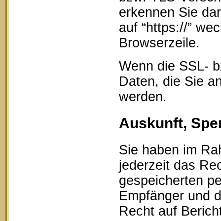
erkennen Sie dar
auf “https://” w
Browserzeile.
Wenn die SSL- bz
Daten, die Sie an
werden.
Auskunft, Spe
Sie haben im Ra
jederzeit das Rec
gespeicherten p
Empfänger und d
Recht auf Berich