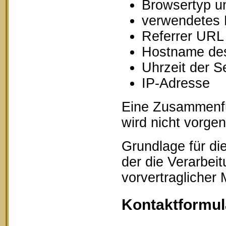
Browsertyp u
verwendetes 
Referrer URL
Hostname des
Uhrzeit der S
IP-Adresse
Eine Zusammenfü
wird nicht vorg
Grundlage für die
der die Verarbei
vorvertraglicher
Kontaktformul