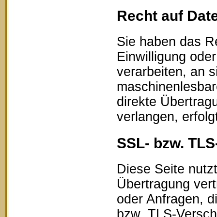
Recht auf Dat
Sie haben das Re
Einwilligung oder
verarbeiten, an s
maschinenlesbar
direkte Übertrag
verlangen, erfolg
SSL- bzw. TLS
Diese Seite nutz
Übertragung vert
oder Anfragen, d
bzw. TLS-Verschl