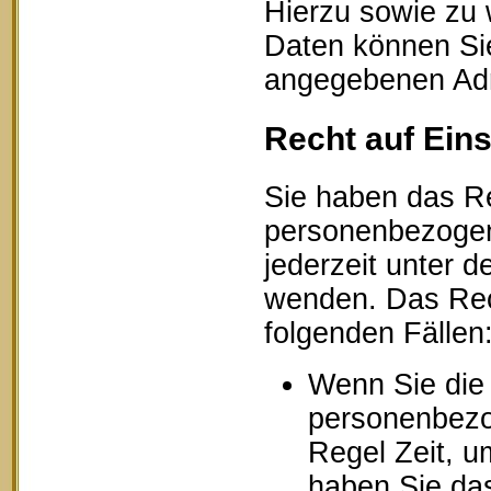
Hierzu sowie zu
Daten können Sie
angegebenen Ad
Recht auf Ein
Sie haben das Re
personenbezogen
jederzeit unter
wenden. Das Rech
folgenden Fällen
Wenn Sie die 
personenbezog
Regel Zeit, u
haben Sie das