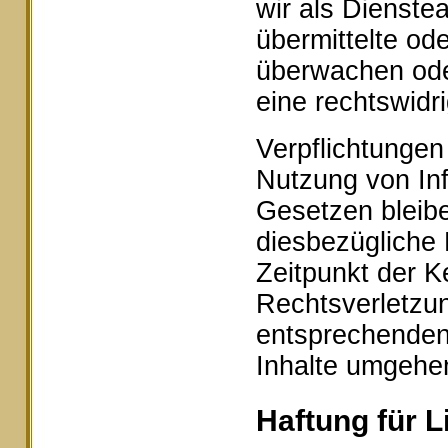
wir als Dienstea
übermittelte od
überwachen ode
eine rechtswidr
Verpflichtungen
Nutzung von In
Gesetzen bleibe
diesbezügliche 
Zeitpunkt der K
Rechtsverletzu
entsprechenden
Inhalte umgehe
Haftung für L