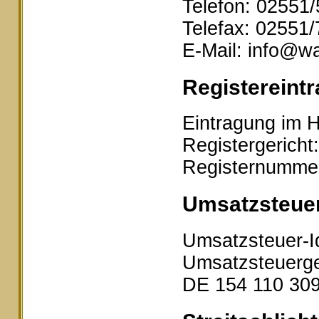
Telefon: 02551
Telefax: 02551
E-Mail: info@wa
Registereintr
Eintragung im H
Registergericht
Registernumme
Umsatzsteue
Umsatzsteuer-I
Umsatzsteuerge
DE 154 110 30