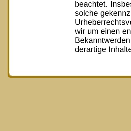
beachtet. Insbe
solche gekennze
Urheberrechtsv
wir um einen e
Bekanntwerden 
derartige Inhal