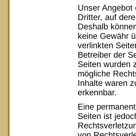
Unser Angebot e
Dritter, auf der
Deshalb können 
keine Gewähr ü
verlinkten Seite
Betreiber der Se
Seiten wurden z
mögliche Rechts
Inhalte waren z
erkennbar.
Eine permanente 
Seiten ist jedo
Rechtsverletzu
von Rechtsverle