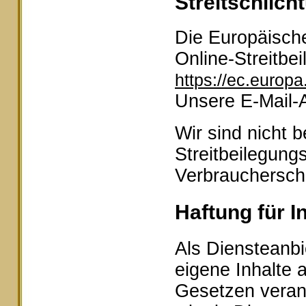
Streitschlich
Die Europäische
Online-Streitbei
https://ec.europ
Unsere E-Mail-
Wir sind nicht b
Streitbeilegung
Verbraucherschl
Haftung für I
Als Diensteanbi
eigene Inhalte 
Gesetzen veran