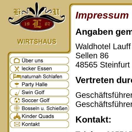
Impressum
Angaben gem
Waldhotel Lauf
Sellen 86
48565 Steinfurt
Vertreten dur
Geschäftsführer
Geschäftsführe
Kontakt: