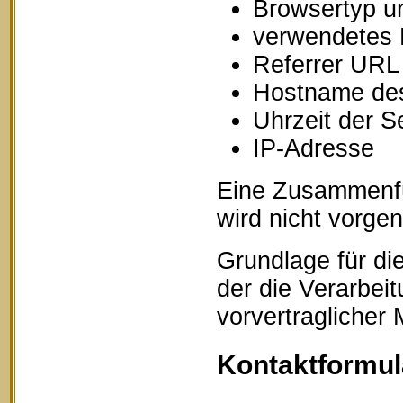
Browsertyp u
verwendetes 
Referrer URL
Hostname des
Uhrzeit der S
IP-Adresse
Eine Zusammenfü
wird nicht vorg
Grundlage für die
der die Verarbei
vorvertraglicher
Kontaktformul