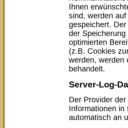
Ihnen erwünschte
sind, werden auf
gespeichert. Der
der Speicherung 
optimierten Bere
(z.B. Cookies zu
werden, werden d
behandelt.
Server-Log-Da
Der Provider der
Informationen in
automatisch an un