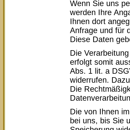
Wenn Sie uns pe
werden Ihre Anga
Ihnen dort ange
Anfrage und für 
Diese Daten geben
Die Verarbeitung
erfolgt somit aus
Abs. 1 lit. a DSG
widerrufen. Dazu 
Die Rechtmäßigke
Datenverarbeitun
Die von Ihnen im
bei uns, bis Sie 
Speicherung wide