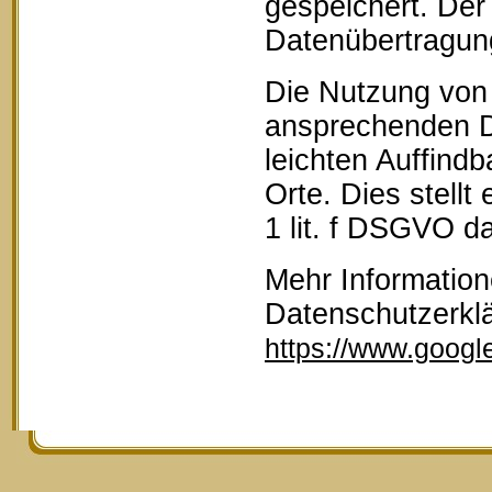
gespeichert. Der 
Datenübertragun
Die Nutzung von 
ansprechenden D
leichten Auffind
Orte. Dies stellt
1 lit. f DSGVO da
Mehr Information
Datenschutzerkl
https://www.google.