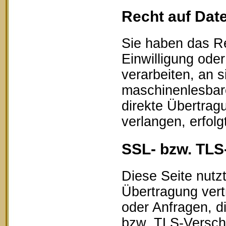
Recht auf Dat
Sie haben das Re
Einwilligung oder
verarbeiten, an s
maschinenlesbar
direkte Übertrag
verlangen, erfolg
SSL- bzw. TLS
Diese Seite nutz
Übertragung vert
oder Anfragen, d
bzw. TLS-Verschl