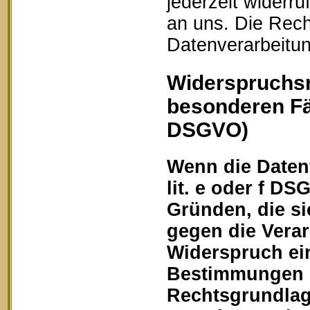
jederzeit widerru
an uns. Die Rech
Datenverarbeitun
Widerspruchsr
besonderen Fä
DSGVO)
Wenn die Datenv
lit. e oder f DS
Gründen, die si
gegen die Vera
Widerspruch ein
Bestimmungen ge
Rechtsgrundlage