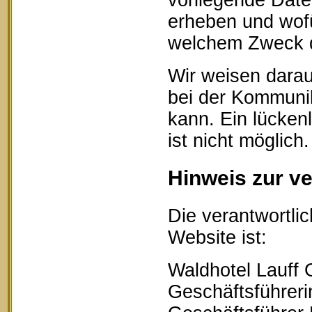
vorliegende Date
erheben und wofü
welchem Zweck d
Wir weisen darau
bei der Kommunik
kann. Ein lücken
ist nicht möglich.
Hinweis zur ve
Die verantwortlic
Website ist:
Waldhotel Lauff
Geschäftsführerin