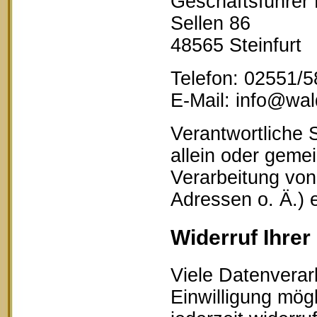
Geschäftsführer
Sellen 86
48565 Steinfurt
Telefon: 02551/
E-Mail: info@wald
Verantwortliche S
allein oder geme
Verarbeitung vo
Adressen o. Ä.) 
Widerruf Ihrer
Viele Datenverar
Einwilligung mögl