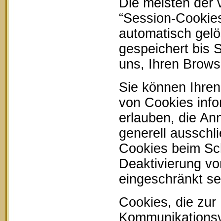
Die meisten der
“Session-Cookie
automatisch gelö
gespeichert bis 
uns, Ihren Brow
Sie können Ihren
von Cookies info
erlauben, die An
generell ausschl
Cookies beim Sch
Deaktivierung vo
eingeschränkt se
Cookies, die zur
Kommunikationsvo