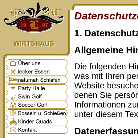
Datenschutz
1. Datenschutz
Allgemeine Hi
Die folgenden Hi
was mit Ihren p
Website besuche
denen Sie persönl
Informationen z
unter diesem Tex
Datenerfassun