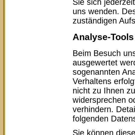
Sie sich jederze
uns wenden. Des 
zuständigen Aufs
Analyse-Tools 
Beim Besuch unse
ausgewertet werd
sogenannten Ana
Verhaltens erfol
nicht zu Ihnen z
widersprechen od
verhindern. Detai
folgenden Datens
Sie können diese