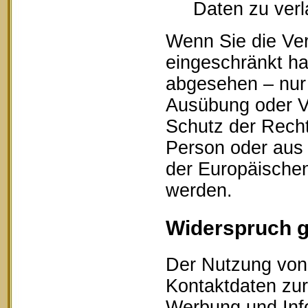
Daten zu ver
Wenn Sie die Ve
eingeschränkt ha
abgesehen – nur 
Ausübung oder V
Schutz der Recht
Person oder aus 
der Europäischen
werden.
Widerspruch 
Der Nutzung von 
Kontaktdaten zur
Werbung und Info