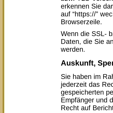
erkennen Sie dar
auf “https://” w
Browserzeile.
Wenn die SSL- bz
Daten, die Sie an
werden.
Auskunft, Spe
Sie haben im Ra
jederzeit das Rec
gespeicherten p
Empfänger und d
Recht auf Berich