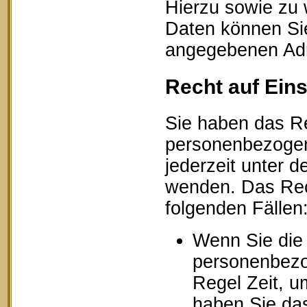
Hierzu sowie zu
Daten können Sie
angegebenen Ad
Recht auf Ein
Sie haben das Re
personenbezogen
jederzeit unter
wenden. Das Rech
folgenden Fällen
Wenn Sie die 
personenbezog
Regel Zeit, u
haben Sie das