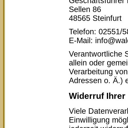
Geschäftsführer
Sellen 86
48565 Steinfurt
Telefon: 02551/
E-Mail: info@wald
Verantwortliche S
allein oder geme
Verarbeitung vo
Adressen o. Ä.) 
Widerruf Ihrer
Viele Datenverar
Einwilligung mögl