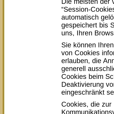
Die meisten der
“Session-Cookie
automatisch gelö
gespeichert bis 
uns, Ihren Brow
Sie können Ihren
von Cookies info
erlauben, die An
generell ausschl
Cookies beim Sch
Deaktivierung vo
eingeschränkt se
Cookies, die zur
Kommunikationsvo