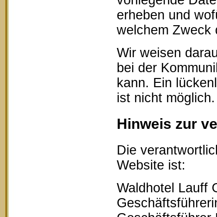
vorliegende Date
erheben und wofü
welchem Zweck d
Wir weisen darau
bei der Kommunik
kann. Ein lücken
ist nicht möglich.
Hinweis zur ve
Die verantwortlic
Website ist:
Waldhotel Lauff
Geschäftsführerin