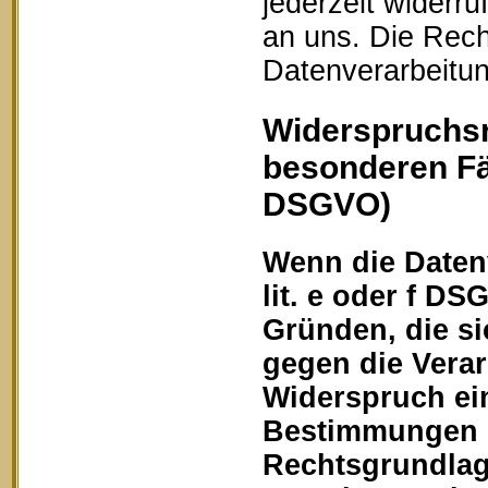
jederzeit widerru
an uns. Die Rech
Datenverarbeitun
Widerspruchsr
besonderen Fä
DSGVO)
Wenn die Datenv
lit. e oder f DS
Gründen, die si
gegen die Vera
Widerspruch ein
Bestimmungen ge
Rechtsgrundlage