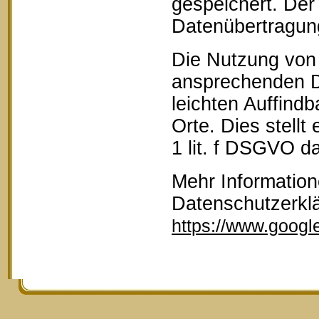
gespeichert. Der 
Datenübertragun
Die Nutzung von 
ansprechenden D
leichten Auffind
Orte. Dies stellt
1 lit. f DSGVO da
Mehr Information
Datenschutzerkl
https://www.google.