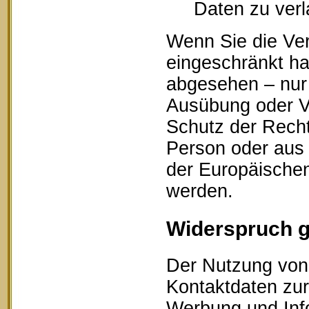
Daten zu ver
Wenn Sie die Ve
eingeschränkt ha
abgesehen – nur 
Ausübung oder V
Schutz der Recht
Person oder aus 
der Europäischen
werden.
Widerspruch 
Der Nutzung von 
Kontaktdaten zur
Werbung und Info