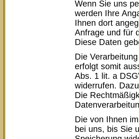
Wenn Sie uns pe
werden Ihre Anga
Ihnen dort ange
Anfrage und für 
Diese Daten geben
Die Verarbeitung
erfolgt somit aus
Abs. 1 lit. a DSG
widerrufen. Dazu 
Die Rechtmäßigke
Datenverarbeitun
Die von Ihnen im
bei uns, bis Sie 
Speicherung wide