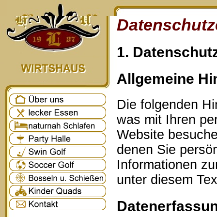
Datenschutz
1. Datenschutz
Allgemeine Hi
Die folgenden Hi
was mit Ihren p
Website besuche
denen Sie persönl
Informationen z
unter diesem Tex
Datenerfassun