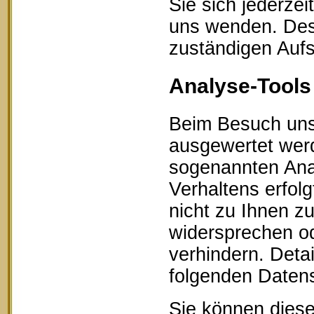
Sie sich jederze
uns wenden. Des 
zuständigen Aufs
Analyse-Tools 
Beim Besuch unse
ausgewertet werd
sogenannten Ana
Verhaltens erfol
nicht zu Ihnen z
widersprechen od
verhindern. Detai
folgenden Datens
Sie können diese