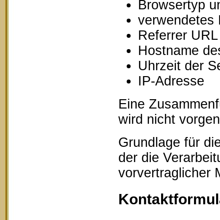
Browsertyp u
verwendetes 
Referrer URL
Hostname des
Uhrzeit der S
IP-Adresse
Eine Zusammenfü
wird nicht vorg
Grundlage für die
der die Verarbei
vorvertraglicher
Kontaktformul