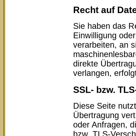
Recht auf Dat
Sie haben das Re
Einwilligung oder
verarbeiten, an s
maschinenlesbar
direkte Übertrag
verlangen, erfolg
SSL- bzw. TLS
Diese Seite nutz
Übertragung vert
oder Anfragen, d
bzw. TLS-Verschl