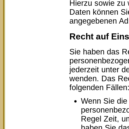
Hierzu sowie zu
Daten können Sie
angegebenen Ad
Recht auf Ein
Sie haben das Re
personenbezogen
jederzeit unter
wenden. Das Rech
folgenden Fällen
Wenn Sie die 
personenbezog
Regel Zeit, u
haben Sie das