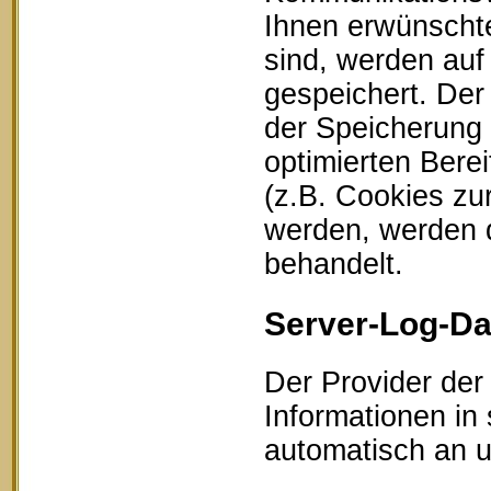
Ihnen erwünschte
sind, werden auf
gespeichert. Der
der Speicherung 
optimierten Bere
(z.B. Cookies zu
werden, werden d
behandelt.
Server-Log-Da
Der Provider der
Informationen in
automatisch an un