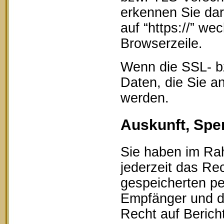
erkennen Sie dar
auf “https://” w
Browserzeile.
Wenn die SSL- bz
Daten, die Sie an
werden.
Auskunft, Spe
Sie haben im Ra
jederzeit das Rec
gespeicherten p
Empfänger und d
Recht auf Berich