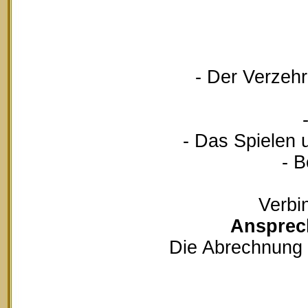
- Der Verzehr
- Das Spielen 
- B
Verbi
Ansprec
Die Abrechnung 