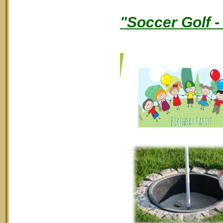
"Soccer Golf -