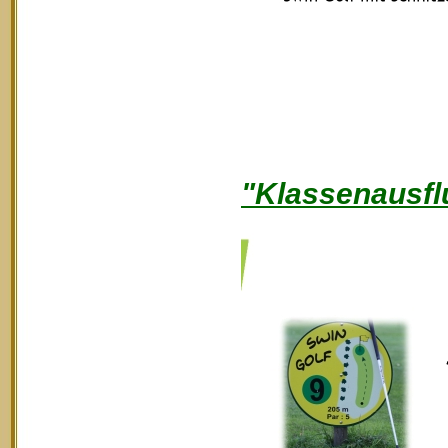
"Klassenausfl