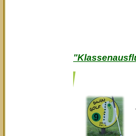
"Klassenausfl