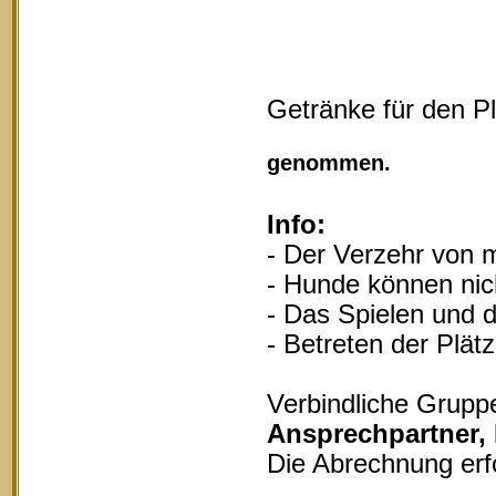
Getränke für den P
Vollgu
genommen.
Info:
- Der Verzehr von m
- Hunde können nich
- Das Spielen und d
- Betreten der Plät
Verbindliche Grupp
Ansprechpartner,
Die Abrechnung erf