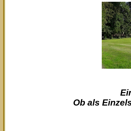
Ei
Ob als Einzels