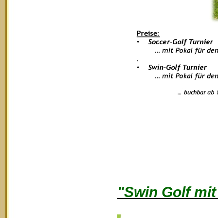
"Swin Golf mi