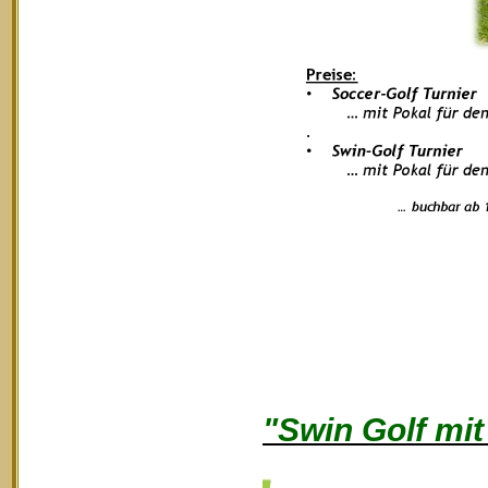
"Swin Golf mi