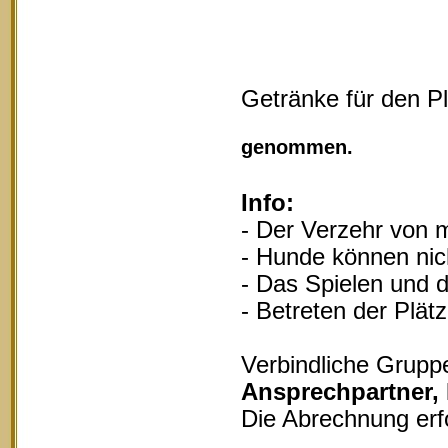
Getränke für den P
Vollgu
genommen.
Info:
- Der Verzehr von m
- Hunde können nich
- Das Spielen und d
- Betreten der Plät
Verbindliche Grupp
Ansprechpartner,
Die Abrechnung erf