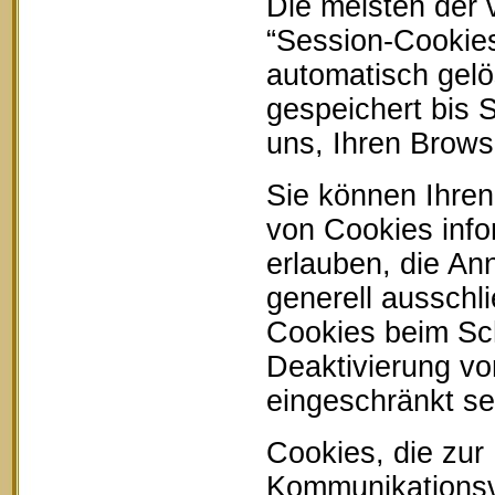
Die meisten der
“Session-Cookie
automatisch gelö
gespeichert bis 
uns, Ihren Brow
Sie können Ihren
von Cookies info
erlauben, die An
generell ausschl
Cookies beim Sch
Deaktivierung vo
eingeschränkt se
Cookies, die zur
Kommunikationsvo