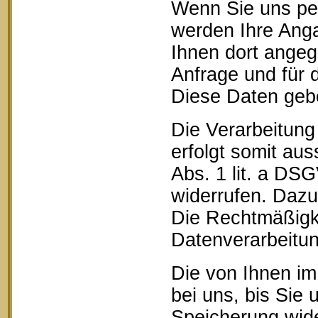
Wenn Sie uns pe
werden Ihre Anga
Ihnen dort ange
Anfrage und für 
Diese Daten geben
Die Verarbeitung
erfolgt somit aus
Abs. 1 lit. a DSG
widerrufen. Dazu 
Die Rechtmäßigke
Datenverarbeitun
Die von Ihnen im
bei uns, bis Sie 
Speicherung wide