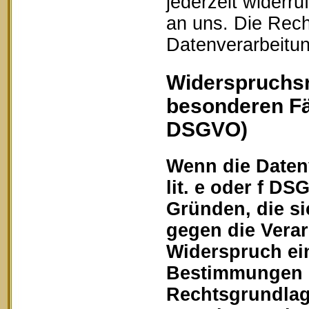
jederzeit widerru
an uns. Die Rech
Datenverarbeitun
Widerspruchsr
besonderen Fä
DSGVO)
Wenn die Datenv
lit. e oder f DS
Gründen, die si
gegen die Vera
Widerspruch ein
Bestimmungen ge
Rechtsgrundlage