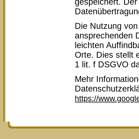
gespeichert. Der 
Datenübertragun
Die Nutzung von 
ansprechenden D
leichten Auffind
Orte. Dies stellt
1 lit. f DSGVO da
Mehr Information
Datenschutzerkl
https://www.google.