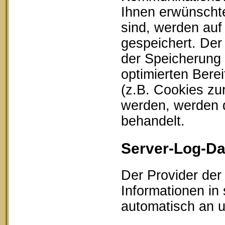
Ihnen erwünschte
sind, werden auf
gespeichert. Der
der Speicherung 
optimierten Bere
(z.B. Cookies zu
werden, werden d
behandelt.
Server-Log-Da
Der Provider der
Informationen in
automatisch an un