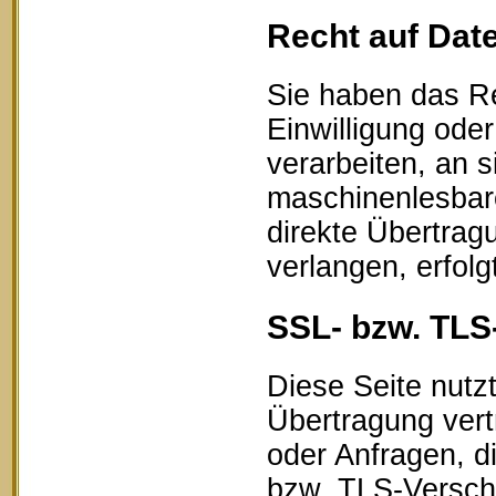
Recht auf Dat
Sie haben das Re
Einwilligung oder
verarbeiten, an s
maschinenlesbar
direkte Übertrag
verlangen, erfolg
SSL- bzw. TLS
Diese Seite nutz
Übertragung vert
oder Anfragen, d
bzw. TLS-Verschl