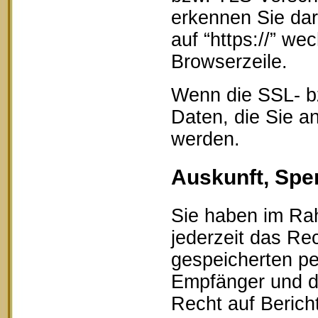
erkennen Sie dar
auf “https://” w
Browserzeile.
Wenn die SSL- bz
Daten, die Sie an
werden.
Auskunft, Spe
Sie haben im Ra
jederzeit das Rec
gespeicherten p
Empfänger und d
Recht auf Berich