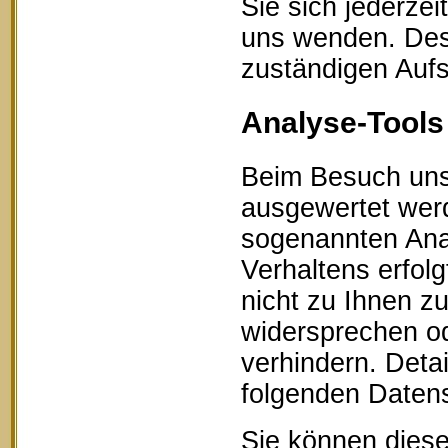
Sie sich jederze
uns wenden. Des 
zuständigen Aufs
Analyse-Tools 
Beim Besuch unse
ausgewertet werd
sogenannten Ana
Verhaltens erfol
nicht zu Ihnen z
widersprechen od
verhindern. Detai
folgenden Datens
Sie können diese