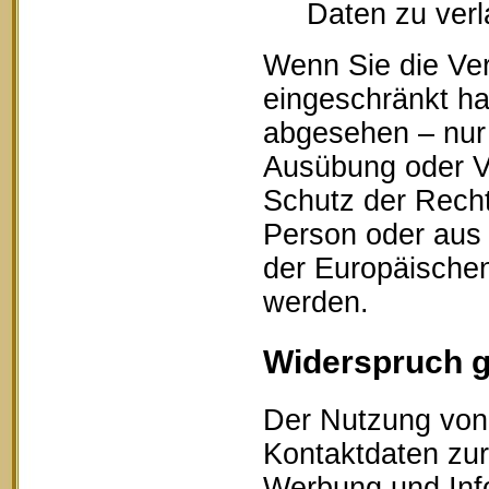
Daten zu ver
Wenn Sie die Ve
eingeschränkt ha
abgesehen – nur 
Ausübung oder V
Schutz der Recht
Person oder aus 
der Europäischen
werden.
Widerspruch 
Der Nutzung von 
Kontaktdaten zur
Werbung und Info