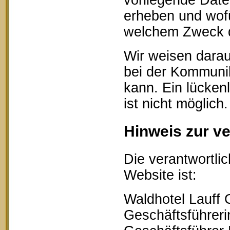
vorliegende Date
erheben und wofü
welchem Zweck d
Wir weisen darau
bei der Kommunik
kann. Ein lücken
ist nicht möglich.
Hinweis zur ve
Die verantwortlic
Website ist:
Waldhotel Lauff
Geschäftsführerin