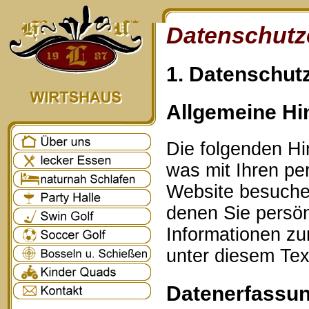
Datenschutz
1. Datenschutz
Allgemeine Hi
Die folgenden Hi
was mit Ihren p
Website besuche
denen Sie persönl
Informationen z
unter diesem Tex
Datenerfassun