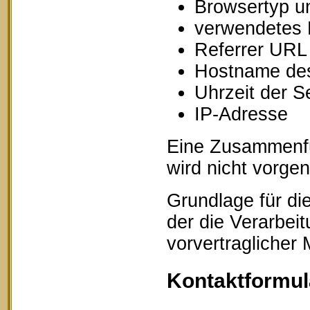
Browsertyp u
verwendetes 
Referrer URL
Hostname des
Uhrzeit der S
IP-Adresse
Eine Zusammenfü
wird nicht vorg
Grundlage für die
der die Verarbei
vorvertraglicher
Kontaktformul