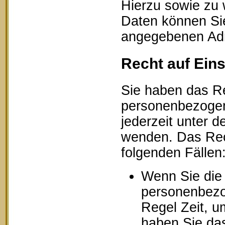
Hierzu sowie zu
Daten können Sie
angegebenen Ad
Recht auf Ein
Sie haben das Re
personenbezogen
jederzeit unter
wenden. Das Rech
folgenden Fällen
Wenn Sie die 
personenbezog
Regel Zeit, u
haben Sie das