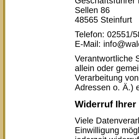
Geschäftsführer
Sellen 86
48565 Steinfurt
Telefon: 02551/
E-Mail: info@wald
Verantwortliche S
allein oder geme
Verarbeitung vo
Adressen o. Ä.) 
Widerruf Ihrer
Viele Datenverar
Einwilligung mögl