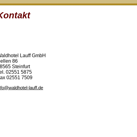
Kontakt
aldhotel Lauff GmbH
ellen 86
8565 Steinfurt
el. 02551 5875
ax 02551 7509
nfo@waldhotel-lauff.de