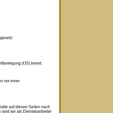
gesetz:
itbeilegung (OS) bereit:
en vor einer
halte auf diesen Seiten nach
sind wir als Diensteanbieter