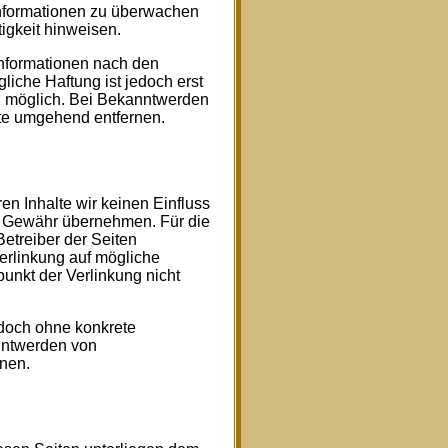
 Informationen zu überwachen
igkeit hinweisen.
Informationen nach den
iche Haftung ist jedoch erst
g möglich. Bei Bekanntwerden
te umgehend entfernen.
en Inhalte wir keinen Einfluss
e Gewähr übernehmen. Für die
 Betreiber der Seiten
Verlinkung auf mögliche
unkt der Verlinkung nicht
jedoch ohne konkrete
nntwerden von
nen.