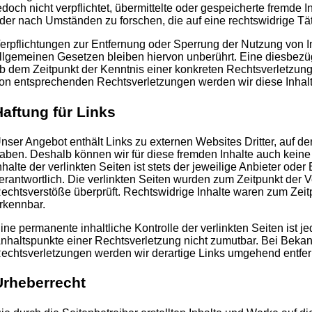
edoch nicht verpflichtet, übermittelte oder gespeicherte fremde
der nach Umständen zu forschen, die auf eine rechtswidrige Tät
erpflichtungen zur Entfernung oder Sperrung der Nutzung von 
llgemeinen Gesetzen bleiben hiervon unberührt. Eine diesbezügl
b dem Zeitpunkt der Kenntnis einer konkreten Rechtsverletzun
on entsprechenden Rechtsverletzungen werden wir diese Inhal
Haftung für Links
nser Angebot enthält Links zu externen Websites Dritter, auf der
aben. Deshalb können wir für diese fremden Inhalte auch kein
nhalte der verlinkten Seiten ist stets der jeweilige Anbieter oder
erantwortlich. Die verlinkten Seiten wurden zum Zeitpunkt der 
echtsverstöße überprüft. Rechtswidrige Inhalte waren zum Zeitp
rkennbar.
ine permanente inhaltliche Kontrolle der verlinkten Seiten ist 
nhaltspunkte einer Rechtsverletzung nicht zumutbar. Bei Beka
echtsverletzungen werden wir derartige Links umgehend entfer
Urheberrecht