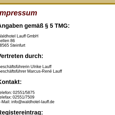
Impressum
Angaben gemäß § 5 TMG:
aldhotel Lauff GmbH
ellen 86
8565 Steinfurt
Vertreten durch:
eschäftsführerin Ulrike Lauff
eschäftsführer Marcus-René Lauff
Kontakt:
elefon: 02551/5875
elefax: 02551/7509
-Mail: info@waldhotel-lauff.de
Registereintrag: