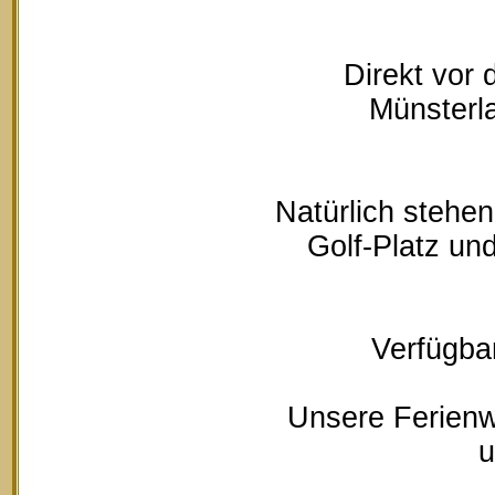
Direkt vor
Münsterla
Natürlich stehe
Golf-Platz un
Verfügbar
Unsere Ferienw
u