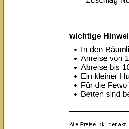
- Zuschlag Nutz
_____________
wichtige Hinwei
In den Räumli
Anreise von 1
Abreise bis 1
Ein kleiner Hu
Für die Fewo
Betten sind b
_____________
Alle Preise inkl. der akt