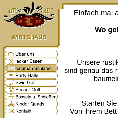
Einfach mal 
Wo geh
Unsere rusti
sind genau das r
baumeln
Starten Sie
Von ihrem Bett