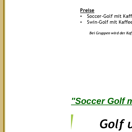
"Soccer Golf m