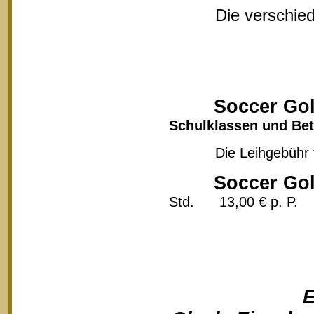
Die verschie
Soccer Gol
Schulklassen und Bet
Die Leihgebühr für Bä
Soccer Gol
Std. 13,00 € p. P.
E