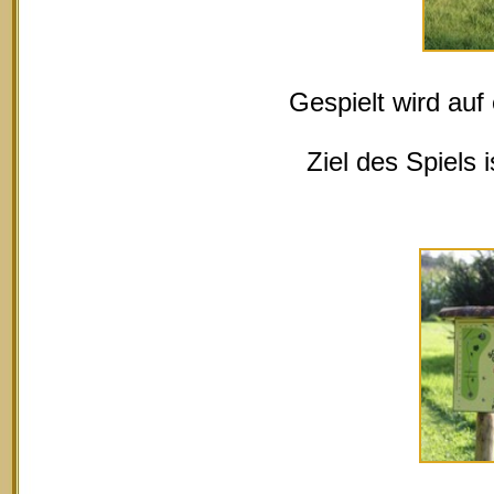
Gespielt wird au
Ziel des Spiels 