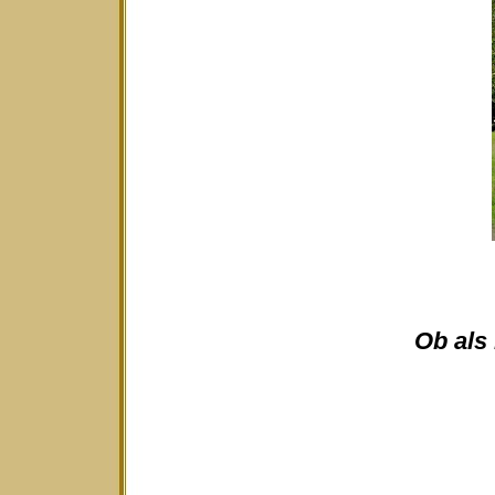
Ob als 