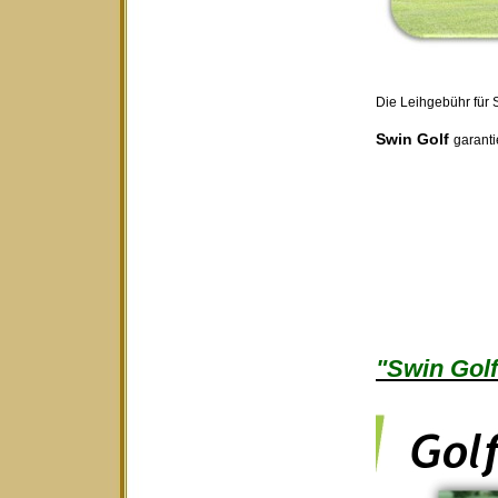
Die Leihgebühr für S
Swin Golf
garanti
"Swin Golf 