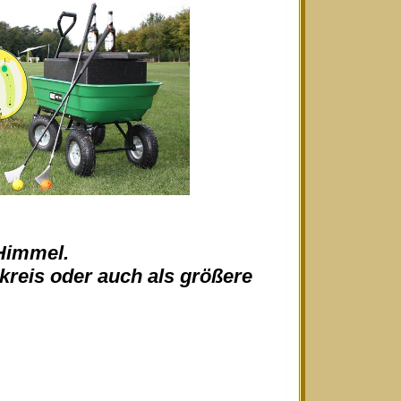
 Himmel.
skreis oder auch als größere