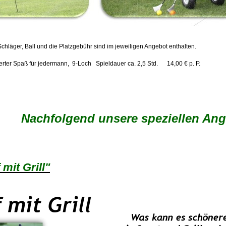
chläger, Ball und die Platzgebühr sind im jeweiligen Angebot enthalten.
erter Spaß für jedermann, 9-Loch Spieldauer ca. 2,5 Std. 14,00 € p. P.
Nachfolgend unsere speziellen Ange
mit Grill"