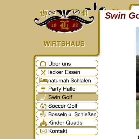
Swin Go