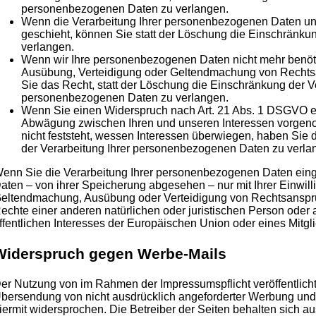
personenbezogenen Daten zu verlangen.
Wenn die Verarbeitung Ihrer personenbezogenen Daten un
geschieht, können Sie statt der Löschung die Einschränku
verlangen.
Wenn wir Ihre personenbezogenen Daten nicht mehr benöti
Ausübung, Verteidigung oder Geltendmachung von Rechts
Sie das Recht, statt der Löschung die Einschränkung der Ve
personenbezogenen Daten zu verlangen.
Wenn Sie einen Widerspruch nach Art. 21 Abs. 1 DSGVO e
Abwägung zwischen Ihren und unseren Interessen vorge
nicht feststeht, wessen Interessen überwiegen, haben Sie
der Verarbeitung Ihrer personenbezogenen Daten zu verla
enn Sie die Verarbeitung Ihrer personenbezogenen Daten eing
aten – von ihrer Speicherung abgesehen – nur mit Ihrer Einwill
eltendmachung, Ausübung oder Verteidigung von Rechtsanspr
echte einer anderen natürlichen oder juristischen Person oder
ffentlichen Interesses der Europäischen Union oder eines Mitgli
Widerspruch gegen Werbe-Mails
er Nutzung von im Rahmen der Impressumspflicht veröffentlich
bersendung von nicht ausdrücklich angeforderter Werbung und 
iermit widersprochen. Die Betreiber der Seiten behalten sich aus