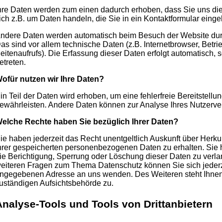
hre Daten werden zum einen dadurch erhoben, dass Sie uns dies
ich z.B. um Daten handeln, die Sie in ein Kontaktformular eing
ndere Daten werden automatisch beim Besuch der Website durc
as sind vor allem technische Daten (z.B. Internetbrowser, Betr
eitenaufrufs). Die Erfassung dieser Daten erfolgt automatisch,
etreten.
ofür nutzen wir Ihre Daten?
in Teil der Daten wird erhoben, um eine fehlerfreie Bereitstellu
ewährleisten. Andere Daten können zur Analyse Ihres Nutzerve
elche Rechte haben Sie bezüglich Ihrer Daten?
ie haben jederzeit das Recht unentgeltlich Auskunft über Herk
hrer gespeicherten personenbezogenen Daten zu erhalten. Sie
ie Berichtigung, Sperrung oder Löschung dieser Daten zu verla
eiteren Fragen zum Thema Datenschutz können Sie sich jederz
ngegebenen Adresse an uns wenden. Des Weiteren steht Ihnen
uständigen Aufsichtsbehörde zu.
Analyse-Tools und Tools von Drittanbietern