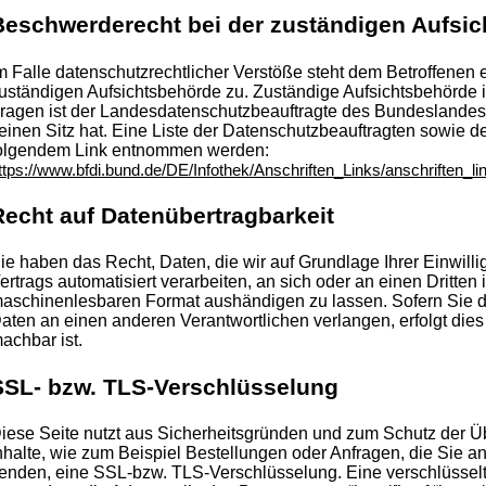
Beschwerderecht bei der zuständigen Aufsi
m Falle datenschutzrechtlicher Verstöße steht dem Betroffenen
uständigen Aufsichtsbehörde zu. Zuständige Aufsichtsbehörde i
ragen ist der Landesdatenschutzbeauftragte des Bundeslande
einen Sitz hat. Eine Liste der Datenschutzbeauftragten sowie 
olgendem Link entnommen werden:
ttps://www.bfdi.bund.de/DE/Infothek/Anschriften_Links/anschriften_li
Recht auf Datenübertragbarkeit
ie haben das Recht, Daten, die wir auf Grundlage Ihrer Einwilli
ertrags automatisiert verarbeiten, an sich oder an einen Dritten
aschinenlesbaren Format aushändigen zu lassen. Sofern Sie di
aten an einen anderen Verantwortlichen verlangen, erfolgt dies 
achbar ist.
SSL- bzw. TLS-Verschlüsselung
iese Seite nutzt aus Sicherheitsgründen und zum Schutz der Üb
nhalte, wie zum Beispiel Bestellungen oder Anfragen, die Sie an
enden, eine SSL-bzw. TLS-Verschlüsselung. Eine verschlüssel