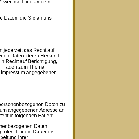
://” wechselt und an dem
e Daten, die Sie an uns
jederzeit das Recht auf
enen Daten, deren Herkunft
n Recht auf Berichtigung,
en Fragen zum Thema
im Impressum angegebenen
r personenbezogenen Daten zu
essum angegebenen Adresse an
eht in folgenden Fällen:
rsonenbezogenen Daten
rprüfen. Für die Dauer der
beitung Ihrer