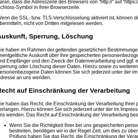
aran, dass die Adresszeile des Browsers von “http://” auf “https
chloss-Symbol in Ihrer Browserzeile.
enn die SSL- bzw. TLS-Verschlüsselung aktiviert ist, können di
bermitteln, nicht von Dritten mitgelesen werden.
Auskunft, Sperrung, Löschung
ie haben im Rahmen der geltenden gesetzlichen Bestimmungen 
nentgeltliche Auskunft über Ihre gespeicherten personenbezog
nd Empfänger und den Zweck der Datenverarbeitung und ggf. ei
perrung oder Löschung dieser Daten. Hierzu sowie zu weiter
ersonenbezogene Daten können Sie sich jederzeit unter der 
dresse an uns wenden.
Recht auf Einschränkung der Verarbeitung
ie haben das Recht, die Einschränkung der Verarbeitung Ihre
erlangen. Hierzu können Sie sich jederzeit unter der im Impr
ns wenden. Das Recht auf Einschränkung der Verarbeitung best
Wenn Sie die Richtigkeit Ihrer bei uns gespeicherten pe
bestreiten, benötigen wir in der Regel Zeit, um dies zu übe
Prüfung haben Sie das Recht, die Einschränkung der Verar