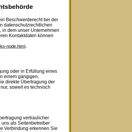
chtsbehörde
 ein Beschwerderecht bei der
n datenschutzrechtlichen
s, in dem unser Unternehmen
deren Kontaktdaten können
.
nks-node.html
gung oder in Erfüllung eines
 in einem gängigen,
e direkte Übertragung der
nur, soweit es technisch
ertragung vertraulicher
 uns als Seitenbetreiber
te Verbindung erkennen Sie