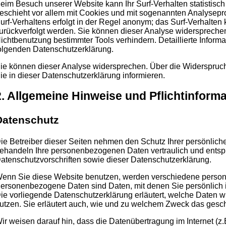
eim Besuch unserer Website kann Ihr Surf-Verhalten statistisc
eschieht vor allem mit Cookies und mit sogenannten Analysep
urf-Verhaltens erfolgt in der Regel anonym; das Surf-Verhalten 
urückverfolgt werden. Sie können dieser Analyse widersprechen
ichtbenutzung bestimmter Tools verhindern. Detaillierte Informa
olgenden Datenschutzerklärung.
ie können dieser Analyse widersprechen. Über die Widerspruc
ie in dieser Datenschutzerklärung informieren.
2. Allgemeine Hinweise und Pflichtinform
Datenschutz
ie Betreiber dieser Seiten nehmen den Schutz Ihrer persönliche
ehandeln Ihre personenbezogenen Daten vertraulich und entsp
atenschutzvorschriften sowie dieser Datenschutzerklärung.
enn Sie diese Website benutzen, werden verschiedene perso
ersonenbezogene Daten sind Daten, mit denen Sie persönlich i
ie vorliegende Datenschutzerklärung erläutert, welche Daten wi
utzen. Sie erläutert auch, wie und zu welchem Zweck das gesch
ir weisen darauf hin, dass die Datenübertragung im Internet (z