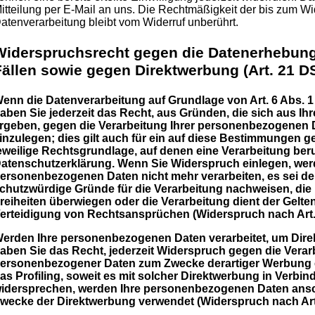
itteilung per E-Mail an uns. Die Rechtmäßigkeit der bis zum Wid
atenverarbeitung bleibt vom Widerruf unberührt.
Widerspruchsrecht gegen die Datenerhebung
Fällen sowie gegen Direktwerbung (Art. 21 
enn die Datenverarbeitung auf Grundlage von Art. 6 Abs. 1 l
aben Sie jederzeit das Recht, aus Gründen, die sich aus Ih
rgeben, gegen die Verarbeitung Ihrer personenbezogenen
inzulegen; dies gilt auch für ein auf diese Bestimmungen ges
eweilige Rechtsgrundlage, auf denen eine Verarbeitung ber
atenschutzerklärung. Wenn Sie Widerspruch einlegen, werd
ersonenbezogenen Daten nicht mehr verarbeiten, es sei d
chutzwürdige Gründe für die Verarbeitung nachweisen, die 
reiheiten überwiegen oder die Verarbeitung dient der Ge
erteidigung von Rechtsansprüchen (Widerspruch nach Art.
erden Ihre personenbezogenen Daten verarbeitet, um Dire
aben Sie das Recht, jederzeit Widerspruch gegen die Verar
ersonenbezogener Daten zum Zwecke derartiger Werbung ei
as Profiling, soweit es mit solcher Direktwerbung in Verbi
idersprechen, werden Ihre personenbezogenen Daten ansc
wecke der Direktwerbung verwendet (Widerspruch nach Art