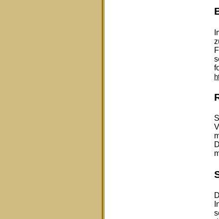
I
z
F
s
f
h
S
V
m
D
m
D
I
s