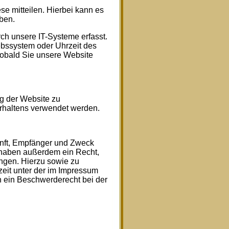
e mitteilen. Hierbei kann es
eben.
h unsere IT-Systeme erfasst.
iebssystem oder Uhrzeit des
 sobald Sie unsere Website
ng der Website zu
rhaltens verwendet werden.
unft, Empfänger und Zweck
 haben außerdem ein Recht,
ngen. Hierzu sowie zu
eit unter der im Impressum
 ein Beschwerderecht bei der