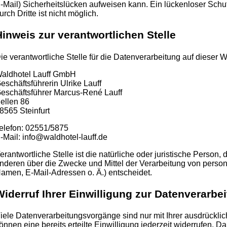
-Mail) Sicherheitslücken aufweisen kann. Ein lückenloser Schut
urch Dritte ist nicht möglich.
Hinweis zur verantwortlichen Stelle
ie verantwortliche Stelle für die Datenverarbeitung auf dieser We
aldhotel Lauff GmbH
eschäftsführerin Ulrike Lauff
eschäftsführer Marcus-René Lauff
ellen 86
8565 Steinfurt
elefon: 02551/5875
-Mail: info@waldhotel-lauff.de
erantwortliche Stelle ist die natürliche oder juristische Person,
nderen über die Zwecke und Mittel der Verarbeitung von pers
amen, E-Mail-Adressen o. Ä.) entscheidet.
Widerruf Ihrer Einwilligung zur Datenverarbe
iele Datenverarbeitungsvorgänge sind nur mit Ihrer ausdrücklic
önnen eine bereits erteilte Einwilligung jederzeit widerrufen. Da