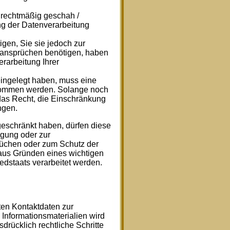
rechtmäßig geschah /
ng der Datenverarbeitung
gen, Sie sie jedoch zur
ansprüchen benötigen, haben
rarbeitung Ihrer
ingelegt haben, muss eine
nommen werden. Solange noch
 das Recht, die Einschränkung
ngen.
eschränkt haben, dürfen diese
igung oder zur
üchen oder zum Schutz der
 aus Gründen eines wichtigen
edstaats verarbeitet werden.
ten Kontaktdaten zur
Informationsmaterialien wird
drücklich rechtliche Schritte