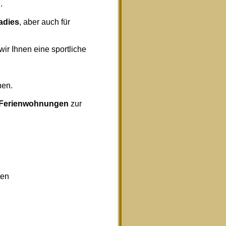
.
radies
, aber auch für
wir Ihnen eine sportliche
nen.
Ferienwohnungen
zur
ten