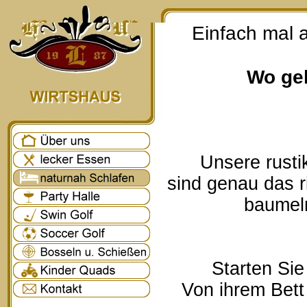
Einfach mal 
Wo geh
Unsere rusti
sind genau das r
baumeln
Starten Sie
Von ihrem Bett