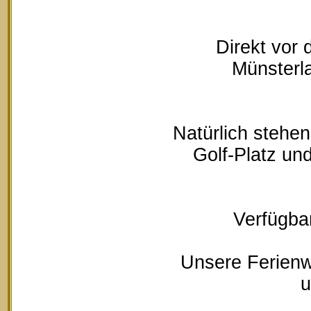
Direkt vor
Münsterla
Natürlich stehe
Golf-Platz un
Verfügbar
Unsere Ferienw
u