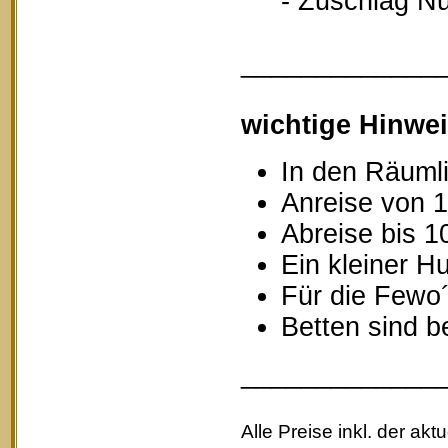
- Zuschlag Nutz
_____________
wichtige Hinwei
In den Räumli
Anreise von 1
Abreise bis 1
Ein kleiner Hu
Für die Fewo
Betten sind b
_____________
Alle Preise inkl. der akt